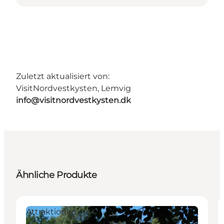
Zuletzt aktualisiert von:
VisitNordvestkysten, Lemvig
info@visitnordvestkysten.dk
Ähnliche Produkte
Attraktionen