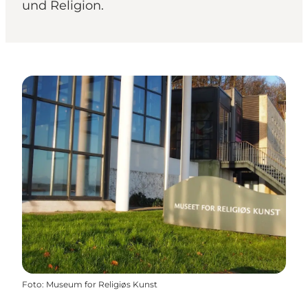
und Religion.
Foto
:
Museum for Religiøs Kunst