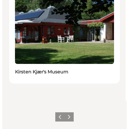
Kirsten Kjær's Museum
Zurück
Weiter