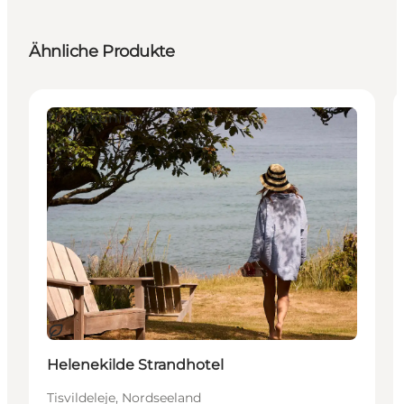
Ähnliche Produkte
Unterkünfte
Nachhaltig
Helenekilde Strandhotel
Tisvildeleje, Nordseeland