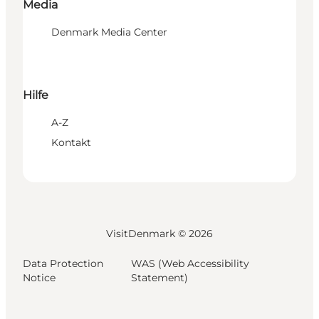
Media
Denmark Media Center
Hilfe
A-Z
Kontakt
VisitDenmark ©
2026
Data Protection
WAS (Web Accessibility
Notice
Statement)