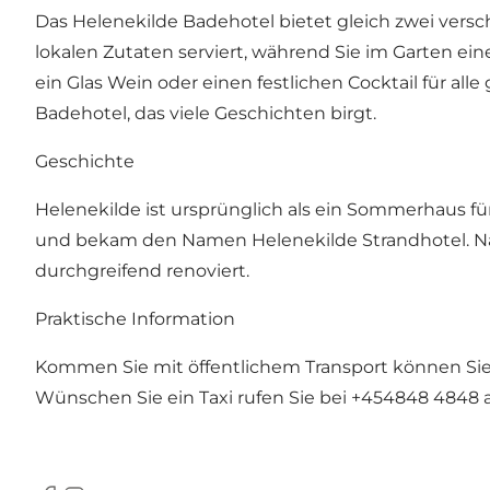
Das Helenekilde Badehotel bietet gleich zwei versc
lokalen Zutaten serviert, während Sie im Garten e
ein Glas Wein oder einen festlichen Cocktail für al
Badehotel, das viele Geschichten birgt.
Geschichte
Helenekilde ist ursprünglich als ein Sommerhaus 
und bekam den Namen Helenekilde Strandhotel. Nach
durchgreifend renoviert.
Praktische Information
Kommen Sie mit öffentlichem Transport können Sie de
Wünschen Sie ein Taxi rufen Sie bei +454848 4848 