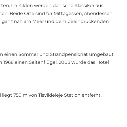
ten. Im Kilden werden dänische Klassiker aus
en. Beide Orte sind für Mittagessen, Abendessen,
ind Sie ganz nah am Meer und dem beeindruckenden
us in einen Sommer und Strandpensionat umgebaut
 1968 einen Seitenflügel. 2008 wurde das Hotel
iegt 750 m von Tisvildeleje Station entfernt.