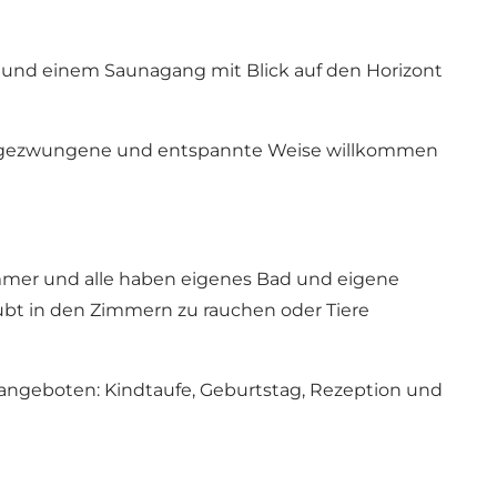
und einem Saunagang mit Blick auf den Horizont
e ungezwungene und entspannte Weise willkommen
zimmer und alle haben eigenes Bad und eigene
aubt in den Zimmern zu rauchen oder Tiere
 angeboten: Kindtaufe, Geburtstag, Rezeption und