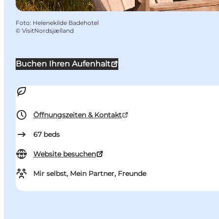
Foto
:
Helenekilde Badehotel
©
VisitNordsjælland
Buchen Ihren Aufenhalt
Öffnungszeiten & Kontakt
67
beds
Website besuchen
Mir selbst, Mein Partner, Freunde