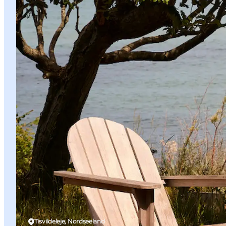
Tisvildeleje, Nordseeland