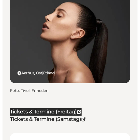
Aarhus, Ostjütland
Foto
:
Tivoli Friheden
Tickets & Termine (Freitag)
Tickets & Termine (Samstag)