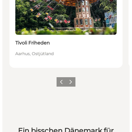
Nachhaltig
Tivoli Friheden
Aarhus, Ostjütland
Zurück
Weiter
Ein bisschen Dänemark für