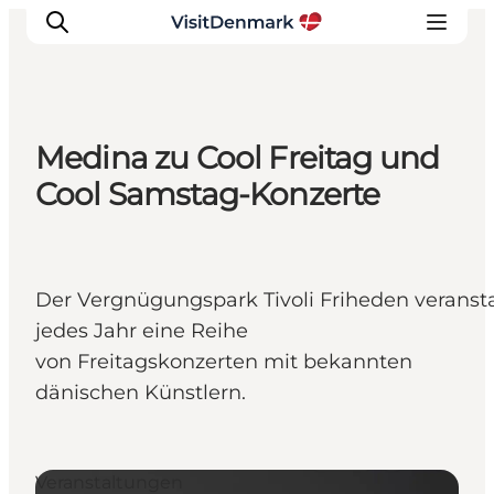
Medina zu Cool Freitag und
Inspiration
Cool Samstag-Konzerte
Regionen
Erlebnisse
Unterkünfte
Der Vergnügungspark Tivoli Friheden veransta
Reiseplanung
jedes Jahr eine Reihe
von Freitagskonzerten mit bekannten
dänischen Künstlern.
Veranstaltungen