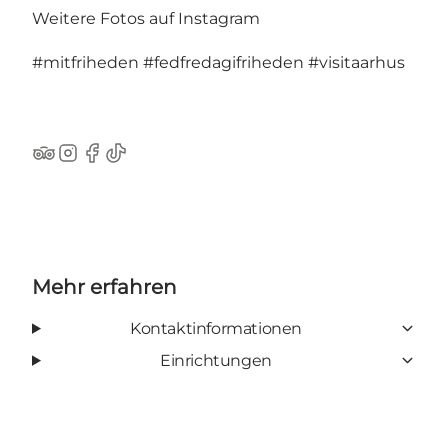
Weitere Fotos auf Instagram
#mitfriheden
#fedfredagifriheden
#visitaarhus
TripAdvisor
Instagram
Facebook
TikTok
Mehr erfahren
Kontaktinformationen
Einrichtungen