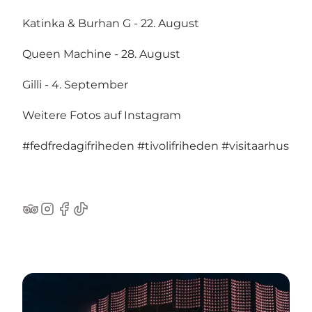
Katinka & Burhan G - 22. August
Queen Machine - 28. August
Gilli - 4. September
Weitere Fotos auf Instagram
#fedfredagifriheden
#tivolifriheden
#visitaarhus
TripAdvisor
Instagram
Facebook
TikTok