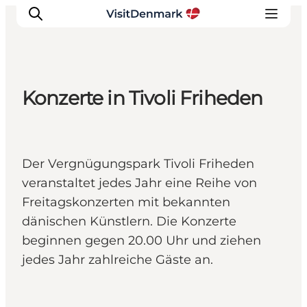
Konzerte in Tivoli Friheden
Inspiration
Regionen
Erlebnisse
Der Vergnügungspark Tivoli Friheden
Unterkünfte
veranstaltet jedes Jahr eine Reihe von
Reiseplanung
Freitagskonzerten mit bekannten
dänischen Künstlern. Die Konzerte
beginnen gegen 20.00 Uhr und ziehen
jedes Jahr zahlreiche Gäste an.