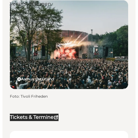
Veranstaltungen
Aarhus, Ostjütland
Foto
:
Tivoli Friheden
Tickets & Termine