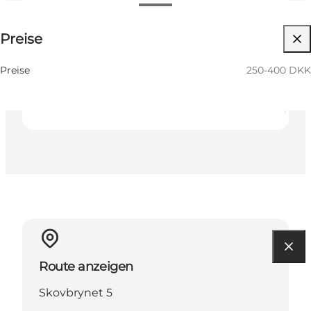
250-400 DKK
Preise
Website besuchen
Mein Partner, Freunde
Preise
250-400 DKK
Route anzeigen
Skovbrynet 5