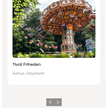
Nachhaltig
Tivoli Friheden
Aarhus, Ostjütland
Zurück
Weiter