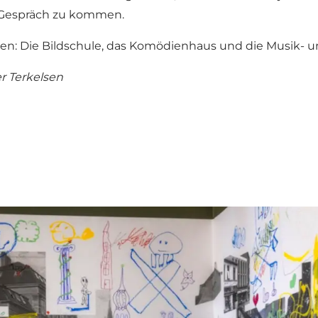
s Gespräch zu kommen.
len: Die Bildschule, das Komödienhaus und die Musik- un
r Terkelsen