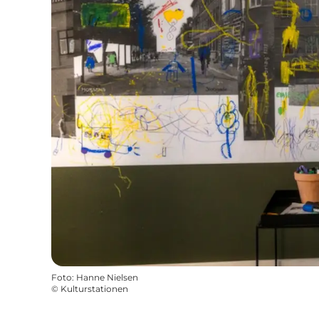
Foto
:
Hanne Nielsen
©
Kulturstationen