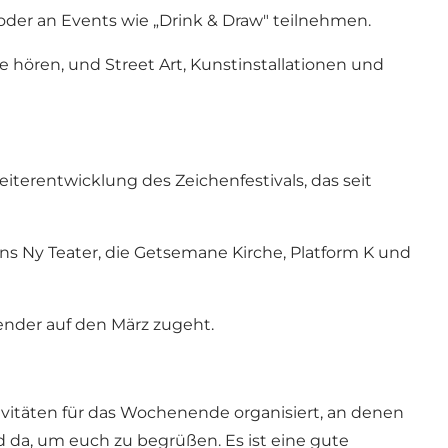
der an Events wie „Drink & Draw" teilnehmen.
 hören, und Street Art, Kunstinstallationen und
eiterentwicklung des Zeichenfestivals, das seit
ns Ny Teater
, die Getsemane Kirche,
Platform K
und
ender auf den März zugeht.
tivitäten für das Wochenende organisiert, an denen
da, um euch zu begrüßen. Es ist eine gute