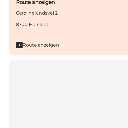
Route anzeigen
Carolinelundsvej 2
8700 Horsens
Route anzeigen