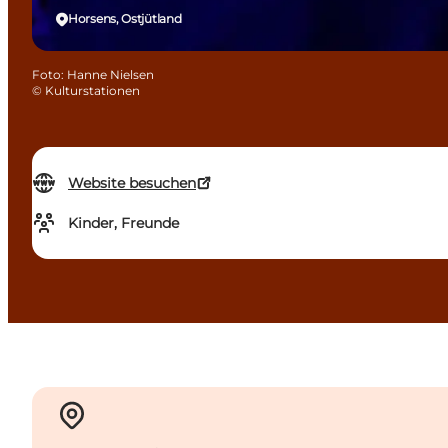
Horsens, Ostjütland
Foto
:
Hanne Nielsen
©
Kulturstationen
Website besuchen
Kinder, Freunde