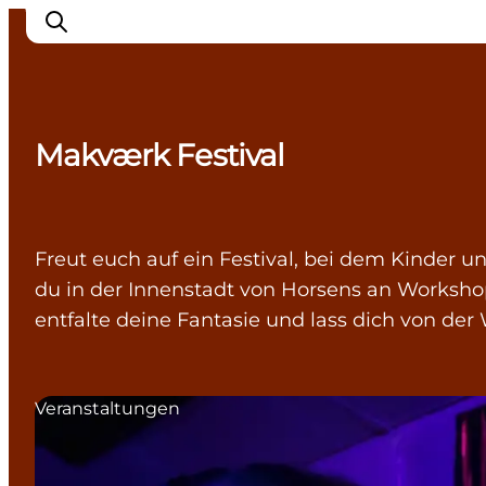
Makværk Festival
Inspiration
Regionen
Erlebnisse
Freut euch auf ein Festival, bei dem Kinder un
Unterkünfte
du in der Innenstadt von Horsens an Workshop
Reiseplanung
entfalte deine Fantasie und lass dich von der
Veranstaltungen