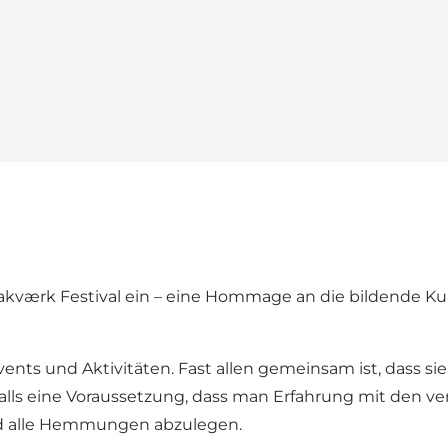
Makværk Festival ein – eine Hommage an die bildende Ku
ents und Aktivitäten. Fast allen gemeinsam ist, dass s
alls eine Voraussetzung, dass man Erfahrung mit den ve
 und alle Hemmungen abzulegen.