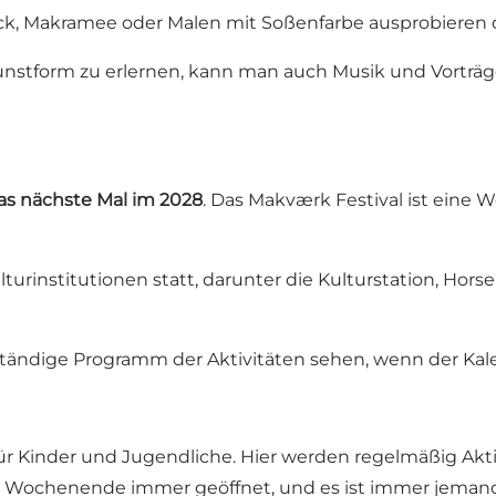
ck, Makramee oder Malen mit Soßenfarbe ausprobieren o
unstform zu erlernen, kann man auch Musik und Vorträge
as nächste Mal im 2028
. Das Makværk Festival ist eine W
turinstitutionen statt, darunter
die Kulturstation
,
Horse
tändige Programm der Aktivitäten sehen, wenn der Kal
 für Kinder und Jugendliche. Hier werden regelmäßig Ak
 Wochenende immer geöffnet, und es ist immer jemand 