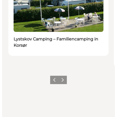
Lystskov Camping – Familiencamping in
Korsør
Zurück
Weiter