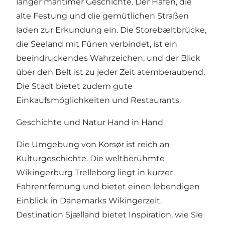
langer maritimer Geschichte. Der Hafen, die
alte Festung und die gemütlichen Straßen
laden zur Erkundung ein. Die Storebæltbrücke,
die Seeland mit Fünen verbindet, ist ein
beeindruckendes Wahrzeichen, und der Blick
über den Belt ist zu jeder Zeit atemberaubend.
Die Stadt bietet zudem gute
Einkaufsmöglichkeiten und Restaurants.
Geschichte und Natur Hand in Hand
Die Umgebung von Korsør ist reich an
Kulturgeschichte. Die weltberühmte
Wikingerburg Trelleborg liegt in kurzer
Fahrentfernung und bietet einen lebendigen
Einblick in Dänemarks Wikingerzeit.
Destination Sjælland
bietet Inspiration, wie Sie