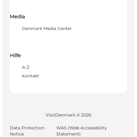
Media
Denmark Media Center
Hilfe
A-Z
Kontakt
VisitDenmark ©
2026
Data Protection
WAS (Web Accessibility
Notice
Statement)