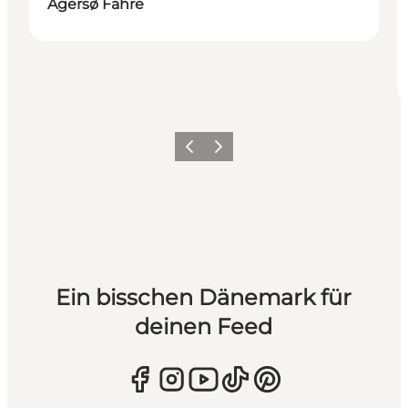
Agersø Fähre
Zurück
Weiter
Ein bisschen Dänemark für
deinen Feed