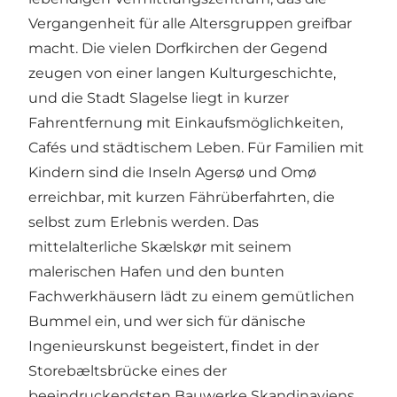
Vergangenheit für alle Altersgruppen greifbar
macht. Die vielen Dorfkirchen der Gegend
zeugen von einer langen Kulturgeschichte,
und die Stadt Slagelse liegt in kurzer
Fahrentfernung mit Einkaufsmöglichkeiten,
Cafés und städtischem Leben. Für Familien mit
Kindern sind die Inseln Agersø und Omø
erreichbar, mit kurzen Fährüberfahrten, die
selbst zum Erlebnis werden. Das
mittelalterliche Skælskør mit seinem
malerischen Hafen und den bunten
Fachwerkhäusern lädt zu einem gemütlichen
Bummel ein, und wer sich für dänische
Ingenieurskunst begeistert, findet in der
Storebæltsbrücke eines der
beeindruckendsten Bauwerke Skandinaviens