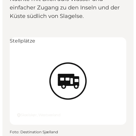
einfacher Zugang zu den Inseln und der
Küste südlich von Slagelse.
Stellplätze
Skælskør, Westseeland
Foto
:
Destination Sjælland