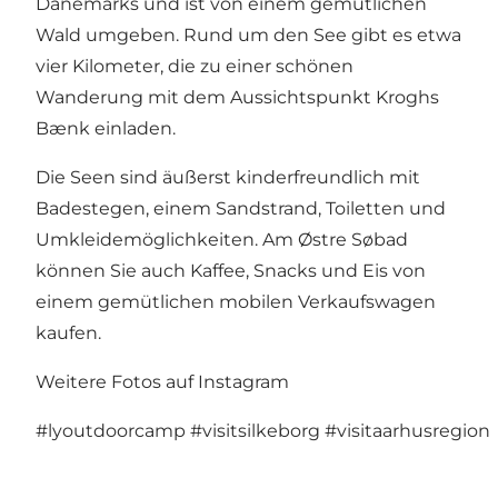
Dänemarks und ist von einem gemütlichen
Wald umgeben. Rund um den See gibt es etwa
vier Kilometer, die zu einer schönen
Wanderung mit dem Aussichtspunkt Kroghs
Bænk einladen.
Die Seen sind äußerst kinderfreundlich mit
Badestegen, einem Sandstrand, Toiletten und
Umkleidemöglichkeiten. Am Østre Søbad
können Sie auch Kaffee, Snacks und Eis von
einem gemütlichen mobilen Verkaufswagen
kaufen.
Weitere Fotos auf Instagram
#lyoutdoorcamp
#visitsilkeborg
#visitaarhusregion