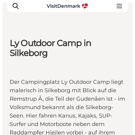
Ly Outdoor Camp in
Inspiration
Silkeborg
Regionen
Erlebnisse
Unterkünfte
Der Campingplatz Ly Outdoor Camp liegt
Reiseplanung
malerisch in Silkeborg mit Blick auf die
Remstrup Å, die Teil der Gudenåen ist - im
Volksmund bekannt als die Silkeborg-
Seen. Hier fahren Kanus, Kajaks, SUP-
Surfer und Motorboote neben dem
Raddampfer Hjejlen vorbei - auf ihrem