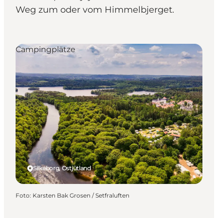
Weg zum oder vom Himmelbjerget.
Campingplätze
Silkeborg, Ostjütland
Foto
:
Karsten Bak Grosen / Setfraluften