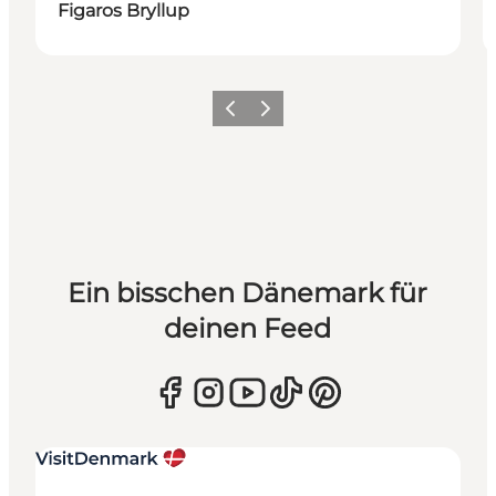
Figaros Bryllup
Zurück
Weiter
Ein bisschen Dänemark für
deinen Feed