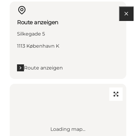
Route anzeigen
Silkegade 5
1113 København K
Route anzeigen
Loading map...