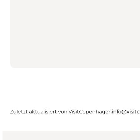
Zuletzt aktualisiert von:
VisitCopenhagen
info@visi