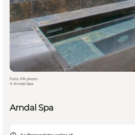
Foto
:
PR photo
©
Arndal Spa
Arndal Spa