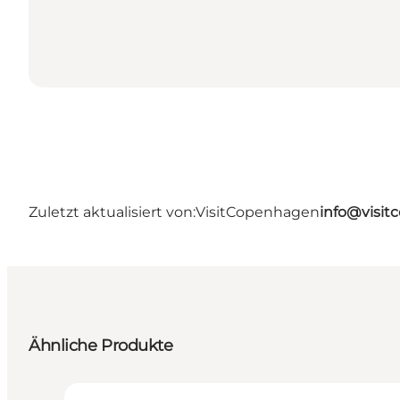
Zuletzt aktualisiert von:
VisitCopenhagen
info@visi
Ähnliche Produkte