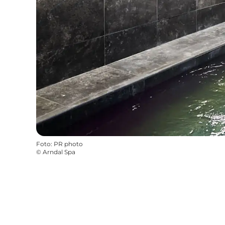
Foto
:
PR photo
©
Arndal Spa