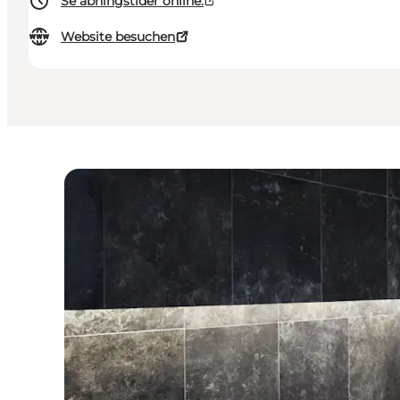
Se åbningstider online.
Website besuchen