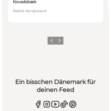
Kovadsbæk
Rebild, Nordjütland
Zurück
Weiter
Ein bisschen Dänemark für
deinen Feed