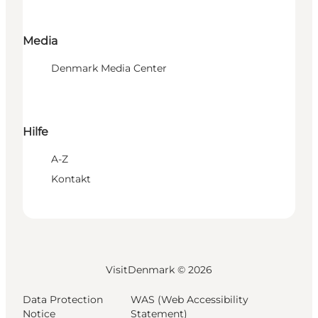
Media
Denmark Media Center
Hilfe
A-Z
Kontakt
VisitDenmark ©
2026
Data Protection
WAS (Web Accessibility
Notice
Statement)