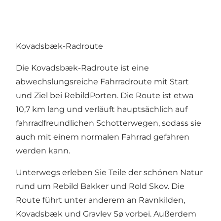
Kovadsbæk-Radroute
Die Kovadsbæk-Radroute ist eine
abwechslungsreiche Fahrradroute mit Start
und Ziel bei
RebildPorten
. Die Route ist etwa
10,7 km lang und verläuft hauptsächlich auf
fahrradfreundlichen Schotterwegen, sodass sie
auch mit einem normalen Fahrrad gefahren
werden kann.
Unterwegs erleben Sie Teile der schönen Natur
rund um
Rebild Bakker
und
Rold Skov
. Die
Route führt unter anderem an
Ravnkilden
,
Kovadsbæk
und
Gravlev Sø
vorbei. Außerdem