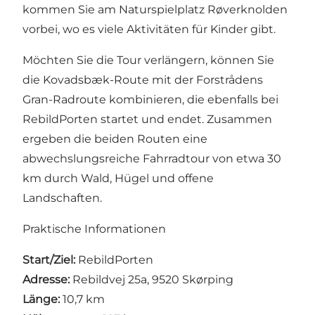
kommen Sie am
Naturspielplatz Røverknolden
vorbei, wo es viele Aktivitäten für Kinder gibt.
Möchten Sie die Tour verlängern, können Sie
die Kovadsbæk-Route mit der
Forstrådens
Gran-Radroute
kombinieren, die ebenfalls bei
RebildPorten startet und endet. Zusammen
ergeben die beiden Routen eine
abwechslungsreiche Fahrradtour von etwa 30
km durch Wald, Hügel und offene
Landschaften.
Praktische Informationen
Start/Ziel:
RebildPorten
Adresse:
Rebildvej 25a, 9520 Skørping
Länge:
10,7 km