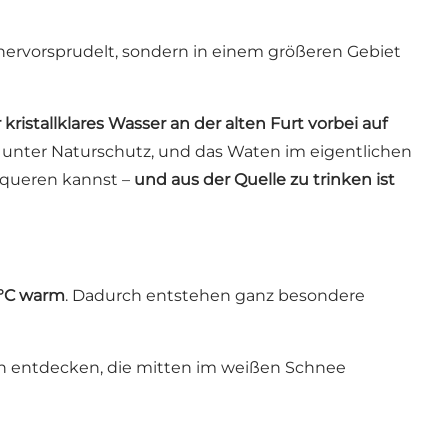
e hervorsprudelt, sondern in einem größeren Gebiet
kristallklares Wasser an der alten Furt vorbei auf
le unter Naturschutz, und das Waten im eigentlichen
rqueren kannst –
und aus der Quelle zu trinken ist
 °C warm
. Dadurch entstehen ganz besondere
nzen entdecken, die mitten im weißen Schnee