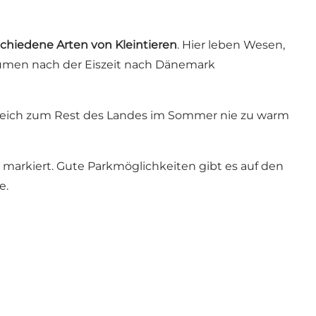
schiedene Arten von Kleintieren
. Hier leben Wesen,
räumen nach der Eiszeit nach Dänemark
ergleich zum Rest des Landes im Sommer nie zu warm
markiert. Gute Parkmöglichkeiten gibt es auf den
e
.