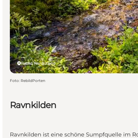
Rebild, Nordjütland
Foto
:
RebildPorten
Ravnkilden
Ravnkilden ist eine schöne Sumpfquelle im R