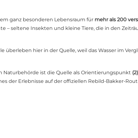
inem ganz besonderen Lebensraum für
mehr als 200 ver
e – seltene Insekten und kleine Tiere, die in den Zeit
lle überleben hier in der Quelle, weil das Wasser im V
en Naturbehörde
ist die Quelle als Orientierungspunkt
(2)
es der Erlebnisse auf der offiziellen
Rebild-Bakker-Rout