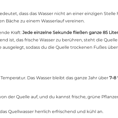
bedeutet, dass das Wasser nicht an einer einzigen Stell
inen Bäche zu einem Wasserlauf vereinen.
ende Kraft:
Jede einzelne Sekunde fließen ganze 85 Liter 
end ist, das frische Wasser zu berühren, steht die Quel
e ausgelegt, sodass du die Quelle trockenen Fußes übe
 Temperatur. Das Wasser bleibt das ganze Jahr über
7–8
 von der Quelle auf, und du kannst frische, grüne Pfla
 das Quellwasser herrlich erfrischend und kühl an.