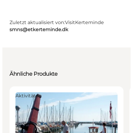
Zuletzt aktualisiert von:
VisitKerteminde
smns@etkerteminde.dk
Ähnliche Produkte
Aktivitäten