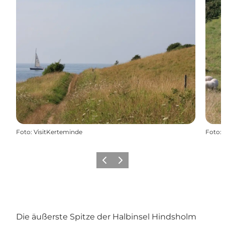
Foto
:
VisitKerteminde
Foto
:
Zurück
Weiter
Die äußerste Spitze der Halbinsel Hindsholm