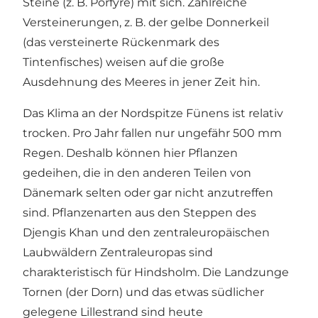
Steine (z. B. Porfyre) mit sich. Zahlreiche
Versteinerungen, z. B. der gelbe Donnerkeil
(das versteinerte Rückenmark des
Tintenfisches) weisen auf die große
Ausdehnung des Meeres in jener Zeit hin.
Das Klima an der Nordspitze Fünens ist relativ
trocken. Pro Jahr fallen nur ungefähr 500 mm
Regen. Deshalb können hier Pflanzen
gedeihen, die in den anderen Teilen von
Dänemark selten oder gar nicht anzutreffen
sind. Pflanzenarten aus den Steppen des
Djengis Khan und den zentraleuropäischen
Laubwäldern Zentraleuropas sind
charakteristisch für Hindsholm. Die Landzunge
Tornen (der Dorn) und das etwas südlicher
gelegene Lillestrand sind heute