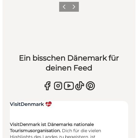
Zurück
Weiter
Ein bisschen Dänemark für
deinen Feed
VisitDenmark ist Dänemarks nationale
Tourismusorganisation.
Dich für die vielen
Highlights des Landes zu begeistern, ist