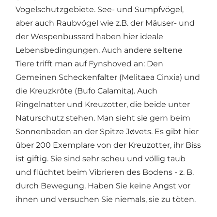
Vogelschutzgebiete. See- und Sumpfvögel,
aber auch Raubvögel wie z.B. der Mäuser- und
der Wespenbussard haben hier ideale
Lebensbedingungen. Auch andere seltene
Tiere trifft man auf Fynshoved an: Den
Gemeinen Scheckenfalter (Melitaea Cinxia) und
die Kreuzkröte (Bufo Calamita). Auch
Ringelnatter und Kreuzotter, die beide unter
Naturschutz stehen. Man sieht sie gern beim
Sonnenbaden an der Spitze Jøvets. Es gibt hier
über 200 Exemplare von der Kreuzotter, ihr Biss
ist giftig. Sie sind sehr scheu und völlig taub
und flüchtet beim Vibrieren des Bodens - z. B.
durch Bewegung. Haben Sie keine Angst vor
ihnen und versuchen Sie niemals, sie zu töten.