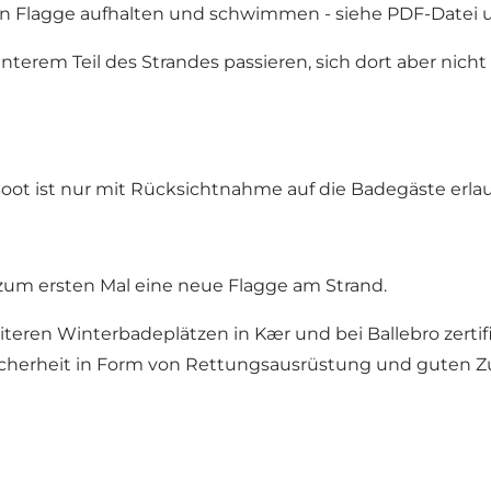
en Flagge aufhalten und schwimmen - siehe PDF-Datei 
terem Teil des Strandes passieren, sich dort aber nich
ot ist nur mit Rücksichtnahme auf die Badegäste erlau
zum ersten Mal eine neue Flagge am Strand.
en Winterbadeplätzen in Kær und bei Ballebro zertifi
herheit in Form von Rettungsausrüstung und guten Zu