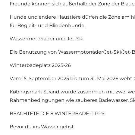
Freunde können sich außerhalb der Zone der Blau
Hunde und andere Haustiere dürfen die Zone am hin
für Begleit- und Blindenhunde.
Wassermotorräder und Jet-Ski
Die Benutzung von Wassermotorräder/Jet-Ski/Jet-Bo
Winterbadeplatz 2025-26
Vom 15. September 2025 bis zum 31. Mai 2026 weht 
Købingsmark Strand wurde zusammen mit zwei weiter
Rahmenbedingungen wie sauberes Badewasser, Sic
BEACHTETE DIE 8 WINTERBADE-TIPPS
Bevor du ins Wasser gehst: