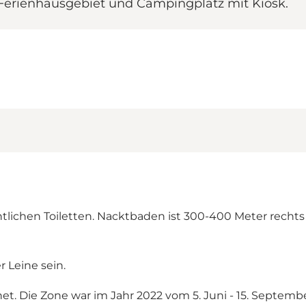
Ferienhausgebiet und Campingplatz mit Kiosk.
tlichen Toiletten. Nacktbaden ist 300-400 Meter rechts
 Leine sein.
et. Die Zone war im Jahr 2022 vom 5. Juni - 15. Septembe