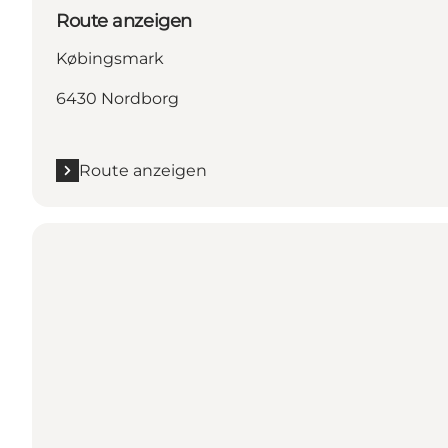
Route anzeigen
Købingsmark
6430 Nordborg
Route anzeigen