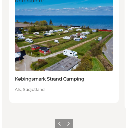
Unterkünfte
Købingsmark Strand Camping
Als, Südjütland
Zurück
Weiter