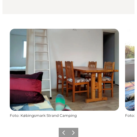
Foto
:
Købingsmark Strand Camping
Foto
:
Zurück
Weiter