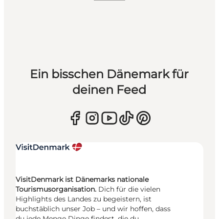
Ein bisschen Dänemark für
deinen Feed
VisitDenmark ist Dänemarks nationale
Tourismusorganisation.
Dich für die vielen
Highlights des Landes zu begeistern, ist
buchstäblich unser Job – und wir hoffen, dass
du jede Menge Dinge findest, die du