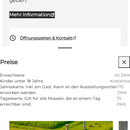
geben.
Mehr Information
Öffnungszeiten & Kontakt
Preise anzeigen
Preise
Website besuchen
Mir selbst, Mein Partner, Freunde, Kinder
Erwachsene
40 DKK
Kinder unter 18 Jahre
Kostenlos
Jahreskarte. inkl. ein Gast. Kann an den Ausstellungsorten
175
erworben werden.
DKK
Tageskarte. Gilt für alle Museen, die an einem Tag
75
erreichbar sind.
DKK