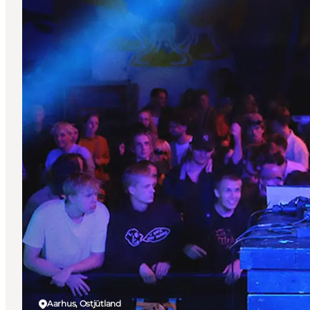
Aarhus, Ostjütland