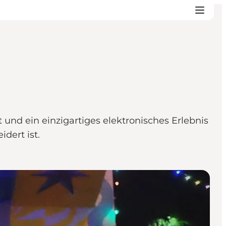
t und ein einzigartiges elektronisches Erlebnis
dert ist.