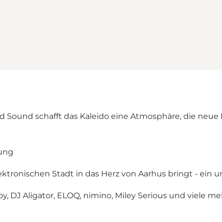
ound schafft das Kaleido eine Atmosphäre, die neue M
tung
lektronischen Stadt in das Herz von Aarhus bringt - ein u
, DJ Aligator, ELOQ, nimino, Miley Serious und viele m