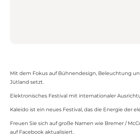
Mit dem Fokus auf Bühnendesign, Beleuchtung und S
Jütland setzt.
Elektronisches Festival mit internationaler Ausrich
Kaleido ist ein neues Festival, das die Energie der e
Freuen Sie sich auf große Namen wie Bremer / McCoy
auf Facebook aktualisiert.