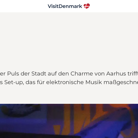
 der Puls der Stadt auf den Charme von Aarhus triff
es Set-up, das für elektronische Musik maßgeschnei