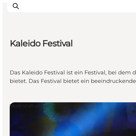
Kaleido Festival
Inspiration
Regionen
Erlebnisse
Das Kaleido Festival ist ein Festival, bei dem
Unterkünfte
bietet. Das Festival bietet ein beeindruckend
Reiseplanung
Veranstaltungen