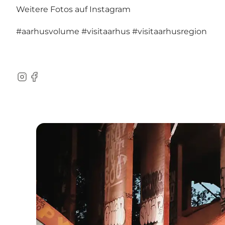
Weitere Fotos auf Instagram
#aarhusvolume
#visitaarhus
#visitaarhusregion
Instagram
Facebook