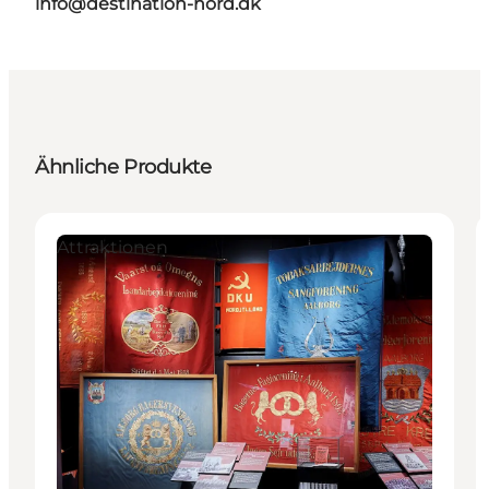
info@destination-nord.dk
Ähnliche Produkte
Attraktionen