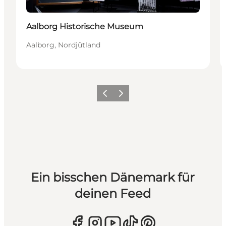
Aalborg Historische Museum
Aalborg, Nordjütland
Zurück
Weiter
Ein bisschen Dänemark für
deinen Feed