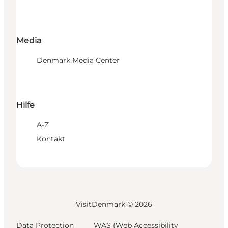
Media
Denmark Media Center
Hilfe
A-Z
Kontakt
VisitDenmark ©
2026
Data Protection
WAS (Web Accessibility