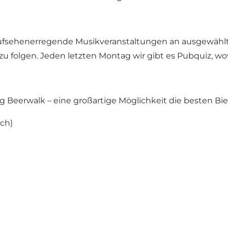
ufsehenerregende Musikveranstaltungen an ausgewählt
zu folgen. Jeden letzten Montag wir gibt es Pubquiz, w
rg Beerwalk
– eine großartige Möglichkeit die besten Bie
sch)