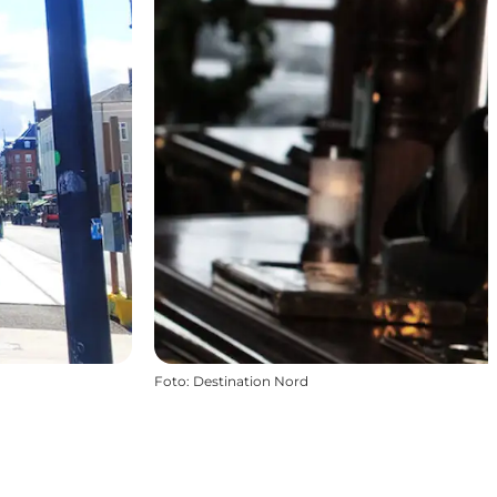
Foto
:
Destination Nord