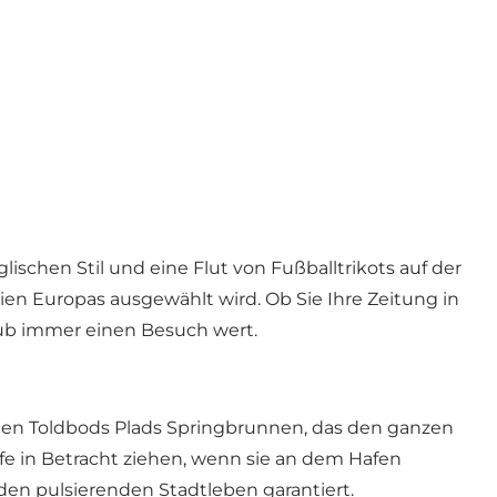
schen Stil und eine Flut von Fußballtrikots auf der
en Europas ausgewählt wird. Ob Sie Ihre Zeitung in
ub immer einen Besuch wert.
n den Toldbods Plads Springbrunnen, das den ganzen
e in Betracht ziehen, wenn sie an dem Hafen
en pulsierenden Stadtleben garantiert.