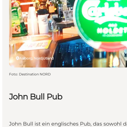
Aalborg, Nordjütland
Foto
:
Destination NORD
John Bull Pub
John Bull ist ein englisches Pub, das sowohl d