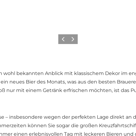
Zurück
Weiter
 wohl bekannten Anblick mit klassischem Dekor im engli
ein neues Bier des Monats, was aus den besten Brauerei
 nur mit einem Getränk erfrischen möchten, ist das P
nisse – insbesondere wegen der perfekten Lage direkt a
erzeiten können Sie sogar die großen Kreuzfahrtschiff
er einen erlebnisvollen Tag mit leckeren Bieren und d