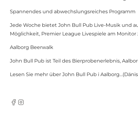
Spannendes und abwechslungsreiches Programm
Jede Woche bietet John Bull Pub Live-Musik und a
Möglichkeit, Premier League Livespiele am Monitor 
Aalborg Beerwalk
John Bull Pub ist Teil des Bierprobenerlebnis,
Aalbo
Lesen Sie mehr über
John Bull Pub i Aalborg…(Däni
Facebook
Instagram