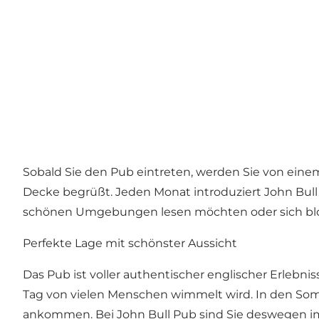
Sobald Sie den Pub eintreten, werden Sie von einem
Decke begrüßt. Jeden Monat introduziert John Bull 
schönen Umgebungen lesen möchten oder sich bloß
Perfekte Lage mit schönster Aussicht
Das Pub ist voller authentischer englischer Erleb
Tag von vielen Menschen wimmelt wird. In den Somm
ankommen. Bei John Bull Pub sind Sie deswegen imm