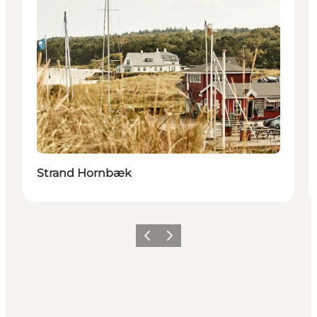
Strand Hornbæk
Zurück
Weiter