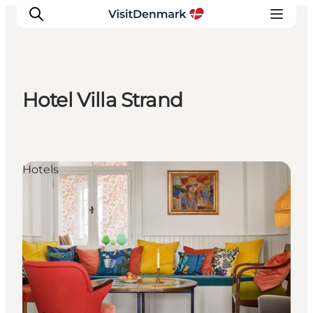
Hotel Villa Strand
Inspiration
Regionen
Erlebnisse
Hotels
Unterkünfte
Reiseplanung