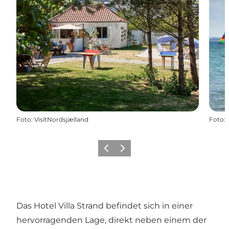
Foto
:
VisitNordsjælland
Foto
:
Zurück
Weiter
Das Hotel Villa Strand befindet sich in einer
hervorragenden Lage, direkt neben einem der