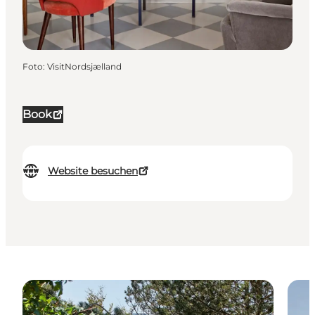
Foto
:
VisitNordsjælland
Book
Website besuchen