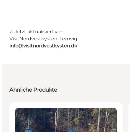
Zuletzt aktualisiert von:
VisitNordvestkysten, Lemvig
info@visitnordvestkysten.dk
Ähnliche Produkte
Attraktionen