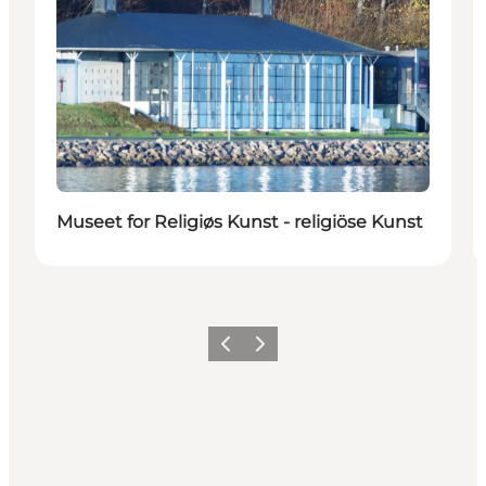
Museet for Religiøs Kunst - religiöse Kunst
Zurück
Weiter