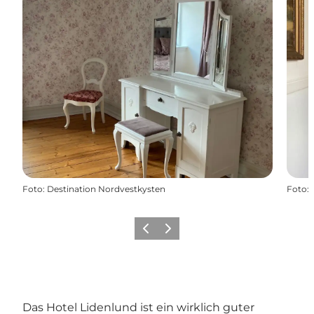
Foto
:
Destination Nordvestkysten
Foto
:
Zurück
Weiter
Das Hotel Lidenlund ist ein wirklich guter