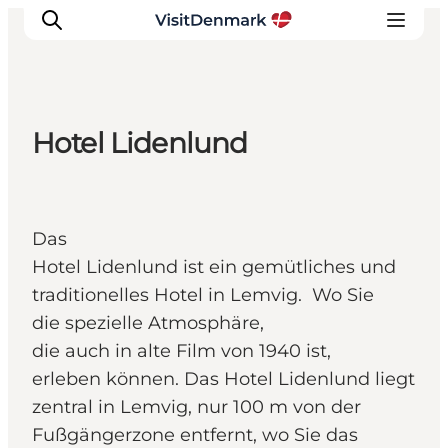
Hotel Lidenlund
Inspiration
Regionen
Erlebnisse
Das
Unterkünfte
Hotel Lidenlund ist ein gemütliches und
Reiseplanung
traditionelles Hotel in Lemvig. Wo Sie
die spezielle Atmosphäre,
die auch in alte Film von 1940 ist,
erleben können. Das Hotel Lidenlund liegt
zentral in Lemvig, nur 100 m von der
Fußgängerzone entfernt, wo Sie das