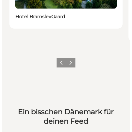
Hotel BramslevGaard
Zurück
Weiter
Ein bisschen Dänemark für
deinen Feed