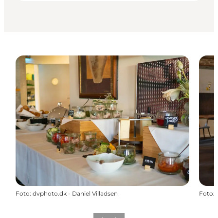
Foto
:
dvphoto.dk - Daniel Villadsen
Foto
: