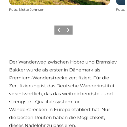
Foto
:
Mette Johnsen
Foto
:
Zurück
Weiter
Der Wanderweg zwischen
Hobro
und
Bramslev
Bakker
wurde als erster in Dänemark als
Premium-Wanderstrecke zertifiziert. Für die
Zertifizierung ist das Deutsche Wanderinstitut
verantwortlich, das das weitreichendste - und
strengste - Qualitätssystem für
Wanderstrecken in Europa etabliert hat. Nur
die besten Routen haben die Möglichkeit,
dieses Nadelöhr zu passieren.