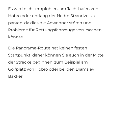
Es wird nicht empfohlen, am Jachthafen von
Hobro oder entlang der Nedre Strandvej zu
parken, da dies die Anwohner stören und
Probleme für Rettungsfahrzeuge verursachen
könnte.
Die Panorama-Route hat keinen festen
Startpunkt, daher können Sie auch in der Mitte
der Strecke beginnen, zum Beispiel am
Golfplatz von Hobro oder bei den Bramslev
Bakker.