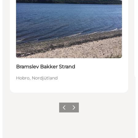
Bramslev Bakker Strand
Hobro, Nordjütland
Zurück
Weiter