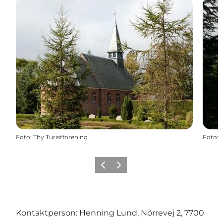
Foto
:
Thy Turistforening
Foto
:
Zurück
Weiter
Kontaktperson: Henning Lund, Nörrevej 2, 7700