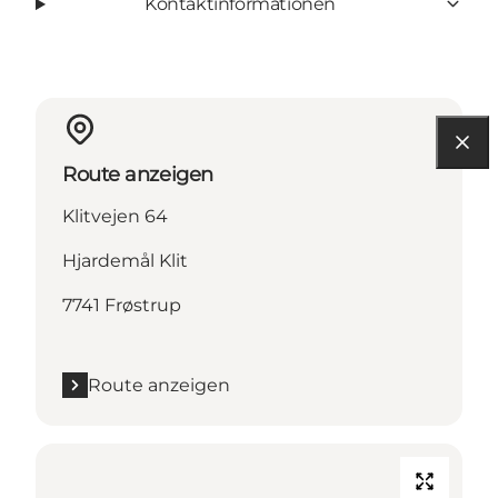
Kontaktinformationen
Route anzeigen
Klitvejen 64
Hjardemål Klit
7741 Frøstrup
Route anzeigen