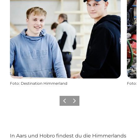
Foto
:
Destination Himmerland
Foto
:
Zurück
Weiter
In Aars und Hobro findest du die Himmerlands