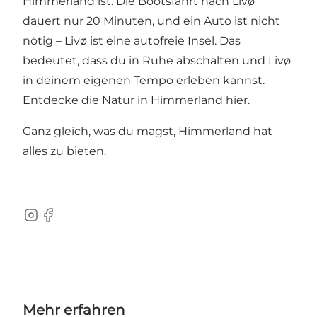
Himmerland ist. Die Bootsfahrt nach Livø
dauert nur 20 Minuten, und ein Auto ist nicht
nötig – Livø ist eine autofreie Insel. Das
bedeutet, dass du in Ruhe abschalten und Livø
in deinem eigenen Tempo erleben kannst.
Entdecke die Natur in Himmerland hier.
Ganz gleich, was du magst, Himmerland hat
alles zu bieten.
Instagram
Facebook
Mehr erfahren