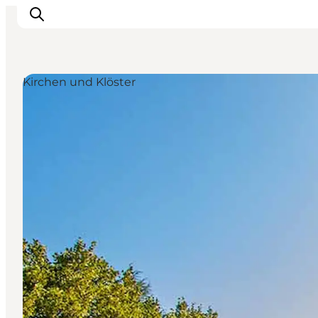
Kirchen und Klöster
Inspiration
Regionen
Erlebnisse
Unterkünfte
Reiseplanung