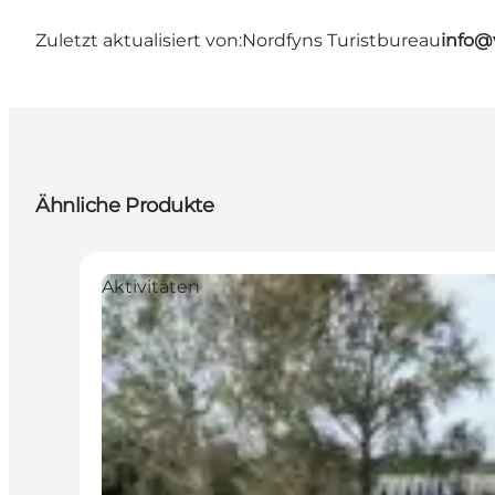
Zuletzt aktualisiert von:
Nordfyns Turistbureau
info@
Ähnliche Produkte
Aktivitäten