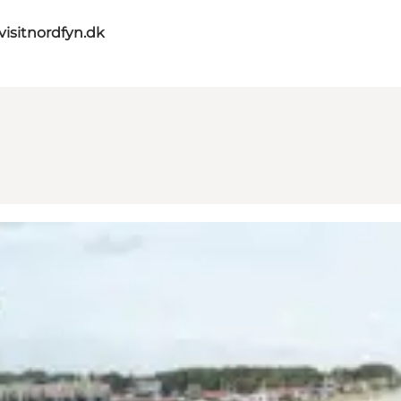
visitnordfyn.dk