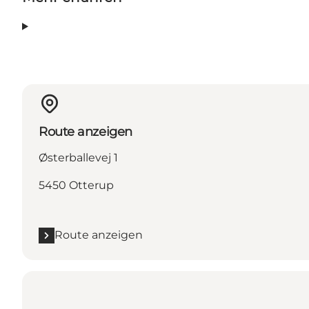
Route anzeigen
Østerballevej 1
5450 Otterup
Route anzeigen