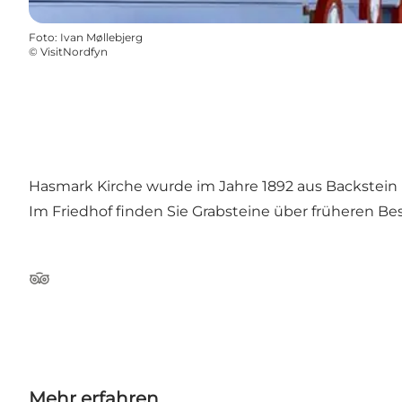
Foto
:
Ivan Møllebjerg
©
VisitNordfyn
Hasmark Kirche wurde im Jahre 1892 aus Backstein 
Im Friedhof finden Sie Grabsteine über früheren B
Tripadvisor
Mehr erfahren