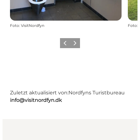
Foto
:
VisitNordfyn
Foto
:
Zurück
Weiter
Zuletzt aktualisiert von:
Nordfyns Turistbureau
info@visitnordfyn.dk