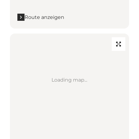
Route anzeigen
Loading map...