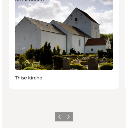
Thise kirche
Zurück
Weiter