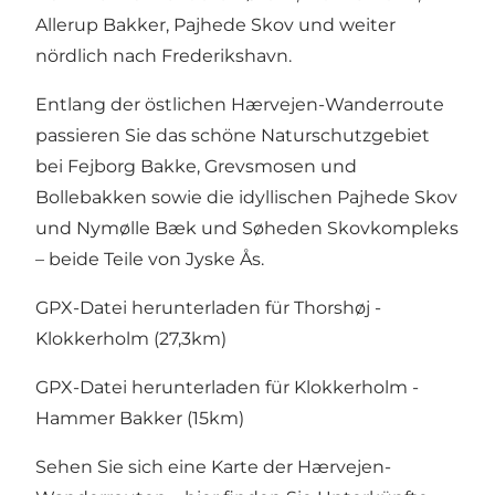
Allerup Bakker, Pajhede Skov und weiter
nördlich nach Frederikshavn.
Entlang der östlichen Hærvejen-Wanderroute
passieren Sie das schöne Naturschutzgebiet
bei Fejborg Bakke, Grevsmosen und
Bollebakken sowie die idyllischen Pajhede Skov
und Nymølle Bæk und Søheden Skovkompleks
– beide Teile von Jyske Ås.
GPX-Datei herunterladen für
Thorshøj -
Klokkerholm (27,3km)
GPX-Datei herunterladen für
Klokkerholm -
Hammer Bakker (15km)
Sehen Sie sich eine Karte der Hærvejen-