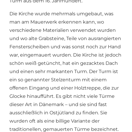
Turm aus dem 16. Jahrhundert.
Die Kirche wurde mehrmals umgebaut, was
man am Mauerwerk erkennen kann, wo
verschiedene Materialien verwendet wurden
und wo alte Grabsteine, Teile von ausrangierten
Fensterscheiben und was sonst noch zur Hand
war, eingemauert wurden. Die Kirche ist jedoch
schön weiß getüncht, hat ein gezacktes Dach
und einen sehr markanten Turm. Der Turm ist
ein so genannter Stelzenturm mit einem
offenen Eingang und einer Holztreppe, die zur
Glocke hinaufführt. Es gibt nicht viele Türme
dieser Art in Dänemark – und sie sind fast
ausschließlich in Ostjütland zu finden. Sie
wurden oft als eine billige Variante der
traditionellen, gemauerten Türme bezeichnet.