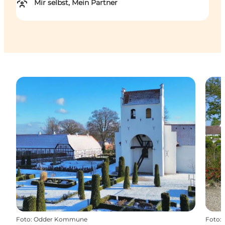
Mir selbst, Mein Partner
Foto
:
Odder Kommune
Foto
: