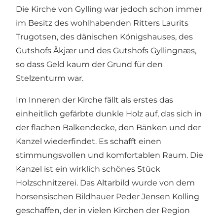
Die Kirche von Gylling war jedoch schon immer
im Besitz des wohlhabenden Ritters Laurits
Trugotsen, des dänischen Königshauses,
des
Gutshofs Åkjær
und
des Gutshofs Gyllingnæs
,
so dass Geld kaum der Grund für den
Stelzenturm war.
Im Inneren der Kirche fällt als erstes das
einheitlich gefärbte dunkle Holz auf, das sich in
der flachen Balkendecke, den Bänken und der
Kanzel wiederfindet. Es schafft einen
stimmungsvollen und komfortablen Raum. Die
Kanzel ist ein wirklich schönes Stück
Holzschnitzerei. Das Altarbild wurde von dem
horsensischen Bildhauer Peder Jensen Kolling
geschaffen, der in vielen Kirchen der Region