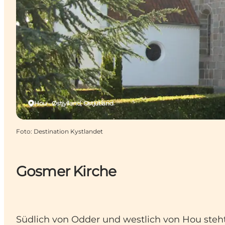
Hou - Østjylland, Ostjütland
Foto
:
Destination Kystlandet
Gosmer Kirche
Südlich von Odder und westlich von Hou steht