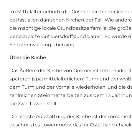
Im Mittelalter gehörte die Gosmer Kirche der katho
bei fast allen dänischen Kirchen der Fall. Wie ande
die mächtige lokale Grundbesitzerfamilie, die groß
benachbarte Gut Gersdorffslund bauen. So wurde die 
Selbstverwaltung überging.
Über die Kirche
Das Äußere der Kirche von Gosmer ist sehr markant
späteren (spätmittelalterlichen) Turm und der wei
dem Turm und der Vorhalle wiederholen, und die daz
zahlreichen Steinmetzarbeiten aus dem 12. Jahrhund
die zwei Löwen stillt.
Die älteste Ausstattung der Kirche ist der romanis
geschnitztes Löwenmotiv, das für Ostjütland charak