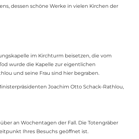
ens, dessen schöne Werke in vielen Kirchen der
ttungskapelle im Kirchturm beisetzen, die vom
 Tod wurde die Kapelle zur eigentlichen
thlou und seine Frau sind hier begraben.
Ministerpräsidenten Joachim Otto Schack-Rathlou,
gsüber an Wochentagen der Fall. Die Totengräber
eitpunkt Ihres Besuchs geöffnet ist.