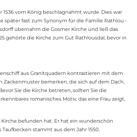
Jahr 1536 vom König beschlagnahmt wurde. Dies war
de später fast zum Synonym für die Familie Rathlou -
rsdorff übernahm die Gosmer Kirche und ließ das
25 gehörte die Kirche zum Gut Rathlousdal, bevor in
enschiff aus Granitquadern kontrastieren mit dem
nen Zackenmuster bemerken, die sich auf dem Dach,
or Sie die Kirche betreten, sollten Sie die
rkennbares romanisches Motiv, das eine Frau zeigt,
er Kirche befunden hat. Er hat ein wunderschön
Das Taufbecken stammt aus dem Jahr 1550.