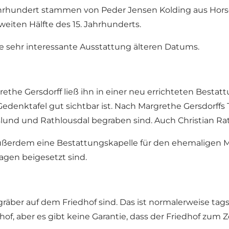
Jahrhundert stammen von Peder Jensen Kolding aus Hors
eiten Hälfte des 15. Jahrhunderts.
e sehr interessante Ausstattung älteren Datums.
rethe Gersdorff ließ ihn in einer neu errichteten Besta
 Gedenktafel gut sichtbar ist. Nach Margrethe Gersdorffs
fslund und Rathlousdal begraben sind. Auch Christian Ra
 außerdem eine Bestattungskapelle für den ehemaligen 
agen beigesetzt sind.
gräber auf dem Friedhof sind. Das ist normalerweise ta
of, aber es gibt keine Garantie, dass der Friedhof zum Z