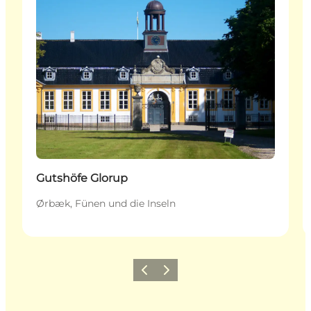
Gutshöfe Glorup
Ørbæk, Fünen und die Inseln
Zurück
Weiter