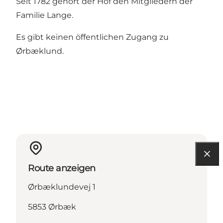
Seit 1782 gehört der Hof den Mitgliedern der
Familie Lange.
Es gibt keinen öffentlichen Zugang zu
Ørbæklund.
Route anzeigen
Ørbæklundevej 1
5853 Ørbæk