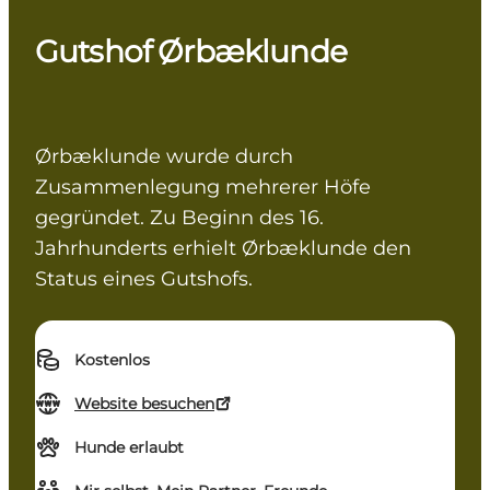
Gutshof Ørbæklunde
Ørbæklunde wurde durch
Zusammenlegung mehrerer Höfe
gegründet. Zu Beginn des 16.
Jahrhunderts erhielt Ørbæklunde den
Status eines Gutshofs.
Kostenlos
Website besuchen
Hunde erlaubt