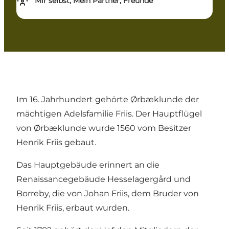
Mir selbst, Mein Partner, Freunde
Im 16. Jahrhundert gehörte Ørbæklunde der
mächtigen Adelsfamilie Friis. Der Hauptflügel
von Ørbæklunde wurde 1560 vom Besitzer
Henrik Friis gebaut.
Das Hauptgebäude erinnert an die
Renaissancegebäude Hesselagergård und
Borreby, die von Johan Friis, dem Bruder von
Henrik Friis, erbaut wurden.