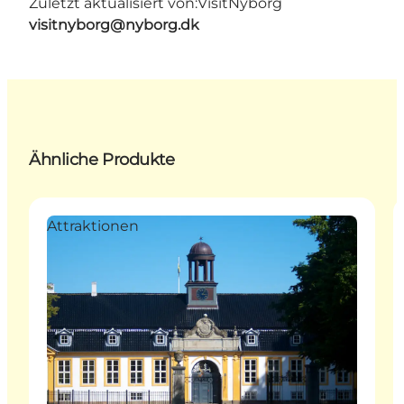
Zuletzt aktualisiert von:
VisitNyborg
visitnyborg@nyborg.dk
Ähnliche Produkte
Attraktionen