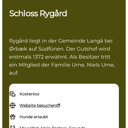
Schloss Rygård
Rygård liegt in der Gemeinde Langå bei
Ørbæk auf Südfünen. Der Gutshof wird
erstmals 1372 erwähnt. Als Besitzer tritt
ein Mitglied der Familie Urne, Niels Urne,
auf.
Kostenlos
Website besuchen
Hunde erlaubt