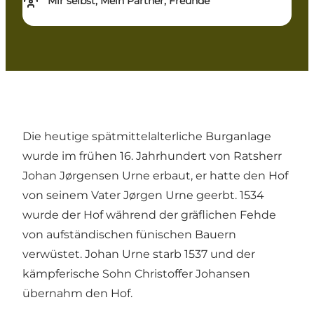
Mir selbst, Mein Partner, Freunde
Die heutige spätmittelalterliche Burganlage
wurde im frühen 16. Jahrhundert von Ratsherr
Johan Jørgensen Urne erbaut, er hatte den Hof
von seinem Vater Jørgen Urne geerbt. 1534
wurde der Hof während der gräflichen Fehde
von aufständischen fünischen Bauern
verwüstet. Johan Urne starb 1537 und der
kämpferische Sohn Christoffer Johansen
übernahm den Hof.