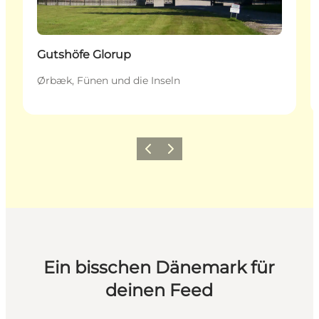
Gutshöfe Glorup
Ørbæk, Fünen und die Inseln
Zurück
Weiter
Ein bisschen Dänemark für
deinen Feed