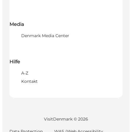
Media
Denmark Media Center
Hilfe
A-Z
Kontakt
VisitDenmark ©
2026
Data Protection
WAS (Web Accessibility