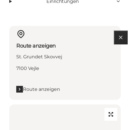
Einrichtungen
Route anzeigen
St. Grundet Skovvej
7100 Vejle
Route anzeigen