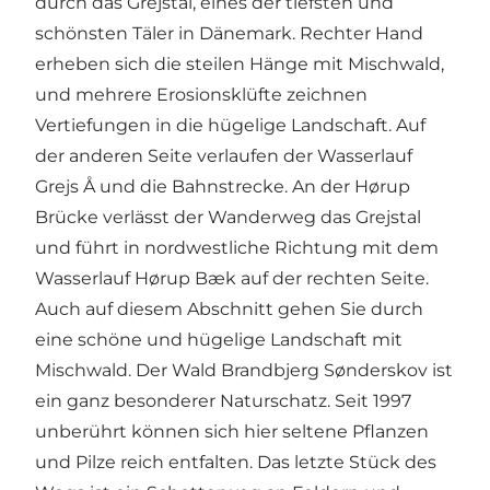
durch das Grejstal, eines der tiefsten und
schönsten Täler in Dänemark. Rechter Hand
erheben sich die steilen Hänge mit Mischwald,
und mehrere Erosionsklüfte zeichnen
Vertiefungen in die hügelige Landschaft. Auf
der anderen Seite verlaufen der Wasserlauf
Grejs Å und die Bahnstrecke. An der Hørup
Brücke verlässt der Wanderweg das Grejstal
und führt in nordwestliche Richtung mit dem
Wasserlauf Hørup Bæk auf der rechten Seite.
Auch auf diesem Abschnitt gehen Sie durch
eine schöne und hügelige Landschaft mit
Mischwald. Der Wald Brandbjerg Sønderskov ist
ein ganz besonderer Naturschatz. Seit 1997
unberührt können sich hier seltene Pflanzen
und Pilze reich entfalten. Das letzte Stück des