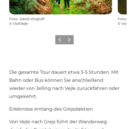
Foto
:
Jakob Vingtoft
Foto
:
©
VisitVejle
©
Visit
Zurück
Weiter
Die gesamte Tour dauert etwa 3-5 Stunden. Mit
Bahn oder Bus können Sie anschließend
wieder von Jelling nach Vejle zurückfahren oder
umgekehrt.
Erlebnisse entlang des Grejsdalstien
Von Vejle nach Grejs führt der Wanderweg