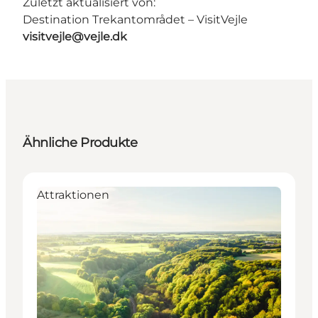
Zuletzt aktualisiert von:
Destination Trekantområdet – VisitVejle
visitvejle@vejle.dk
Ähnliche Produkte
Attraktionen