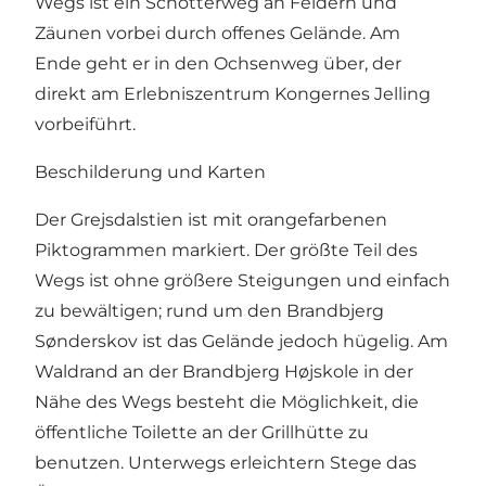
Wegs ist ein Schotterweg an Feldern und
Zäunen vorbei durch offenes Gelände. Am
Ende geht er in den Ochsenweg über, der
direkt am Erlebniszentrum Kongernes Jelling
vorbeiführt.
Beschilderung und Karten
Der Grejsdalstien ist mit orangefarbenen
Piktogrammen markiert. Der größte Teil des
Wegs ist ohne größere Steigungen und einfach
zu bewältigen; rund um den Brandbjerg
Sønderskov ist das Gelände jedoch hügelig. Am
Waldrand an der Brandbjerg Højskole in der
Nähe des Wegs besteht die Möglichkeit, die
öffentliche Toilette an der Grillhütte zu
benutzen. Unterwegs erleichtern Stege das