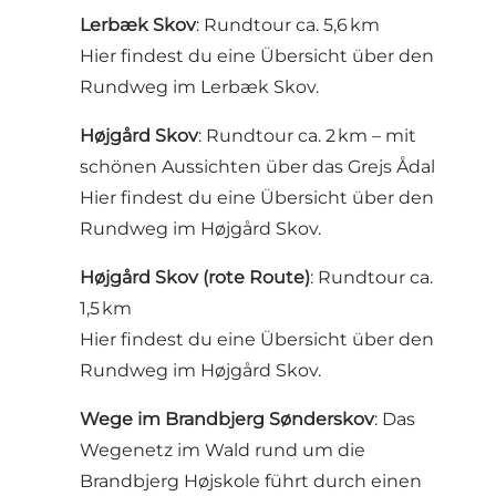
Lerbæk Skov
: Rundtour ca. 5,6 km
Hier findest du eine Übersicht über den
Rundweg im Lerbæk Skov.
Højgård Skov
: Rundtour ca. 2 km – mit
schönen Aussichten über das Grejs Ådal
Hier findest du eine Übersicht über den
Rundweg im Højgård Skov.
Højgård Skov (rote Route)
: Rundtour ca.
1,5 km
Hier findest du eine Übersicht über den
Rundweg im Højgård Skov.
Wege im Brandbjerg Sønderskov
: Das
Wegenetz im Wald rund um die
Brandbjerg Højskole führt durch einen