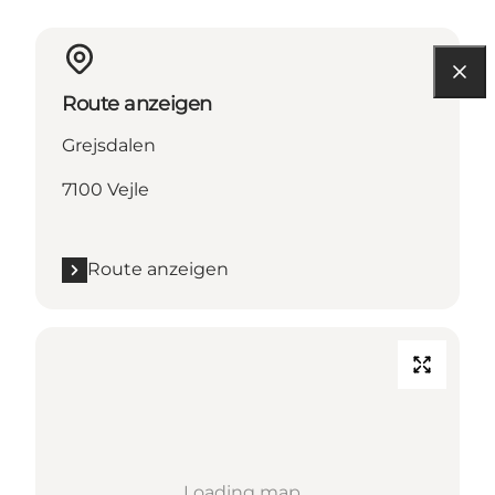
Route anzeigen
Grejsdalen
7100 Vejle
Route anzeigen
Loading map...