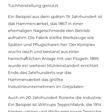
Tuchherstellung genutzt.
Ein Beispiel aus dem späten 19. Jahrhundert ist
das Hammerværket, das 1867 in einer
ehemaligen Nagelschmiede den Betrieb
aufnahm. Die Fabrik stellte Werkzeuge wie
Spaten und Pflugscharen her. Der Komplex
wuchs rasch und bestand aus einer
herrschaftlichen Anlage mit vier Flügeln. 1895
wurde ein weiterer Mühlenstandort errichtet.
Ende des Jahrhunderts war das
Hammerværket das größte
Industrieunternehmen im Grejsdalen.
Auch im 20. Jahrhundert florierte die Industrie.
Ein Beispiel ist Wittrups Teppichfabrik, die 1914
hierher umzog und Wollwaren sowie Teppiche