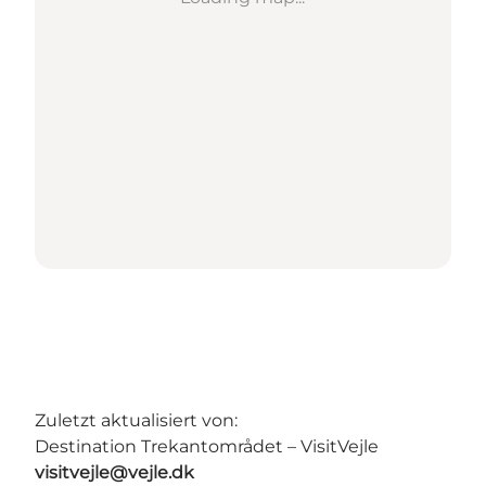
Zuletzt aktualisiert von:
Destination Trekantområdet – VisitVejle
visitvejle@vejle.dk