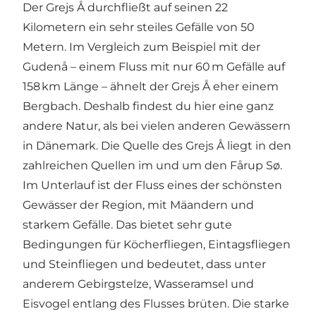
Der Grejs Å durchfließt auf seinen 22
Kilometern ein sehr steiles Gefälle von 50
Metern. Im Vergleich zum Beispiel mit der
Gudenå – einem Fluss mit nur 60 m Gefälle auf
158 km Länge – ähnelt der Grejs Å eher einem
Bergbach. Deshalb findest du hier eine ganz
andere Natur, als bei vielen anderen Gewässern
in Dänemark. Die Quelle des Grejs Å liegt in den
zahlreichen Quellen im und um den Fårup Sø.
Im Unterlauf ist der Fluss eines der schönsten
Gewässer der Region, mit Mäandern und
starkem Gefälle. Das bietet sehr gute
Bedingungen für Köcherfliegen, Eintagsfliegen
und Steinfliegen und bedeutet, dass unter
anderem Gebirgstelze, Wasseramsel und
Eisvogel entlang des Flusses brüten. Die starke