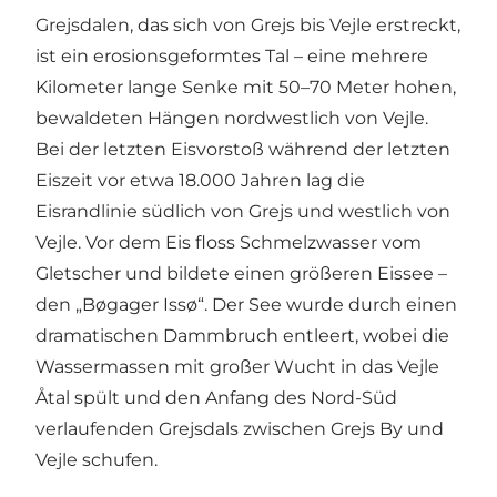
Grejsdalen, das sich von Grejs bis Vejle erstreckt,
ist ein erosionsgeformtes Tal – eine mehrere
Kilometer lange Senke mit 50–70 Meter hohen,
bewaldeten Hängen nordwestlich von Vejle.
Bei der letzten Eisvorstoß während der letzten
Eiszeit vor etwa 18.000 Jahren lag die
Eisrandlinie südlich von Grejs und westlich von
Vejle. Vor dem Eis floss Schmelzwasser vom
Gletscher und bildete einen größeren Eissee –
den „Bøgager Issø“. Der See wurde durch einen
dramatischen Dammbruch entleert, wobei die
Wassermassen mit großer Wucht in das Vejle
Åtal spült und den Anfang des Nord-Süd
verlaufenden Grejsdals zwischen Grejs By und
Vejle schufen.