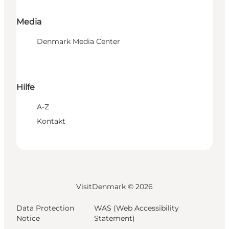
Media
Denmark Media Center
Hilfe
A-Z
Kontakt
VisitDenmark ©
2026
Data Protection
WAS (Web Accessibility
Notice
Statement)