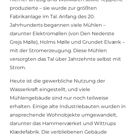
produzierte – sie wurde zur größten
Fabrikanlage im Tal. Anfang des 20.
Jahrhunderts begannen viele Mühlen –
darunter Elektromøllen (von Den Nederste
Grejs Mølle), Holms Mølle und Grundet Elværk –
mit der Stromerzeugung. Diese Mühlen
versorgten das Tal über Jahrzehnte selbst mit
Strom.
Heute ist die gewerbliche Nutzung der
Wasserkraft eingestellt, und viele
Mühlengebäude sind nur noch teilweise
erhalten. Einige alte Industriebauten wurden in
ansprechende Wohnobjekte umgewandelt,
darunter das Hammerværket und Wittrups
Klædefabrik. Die verbliebenen Gebäude