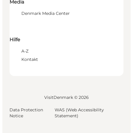
Media
Denmark Media Center
Hilfe
A-Z
Kontakt
VisitDenmark ©
2026
Data Protection
WAS (Web Accessibility
Notice
Statement)