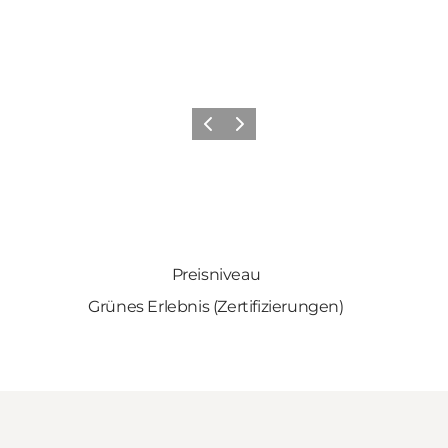
Zurück
Weiter
Preisniveau
Grünes Erlebnis (Zertifizierungen)