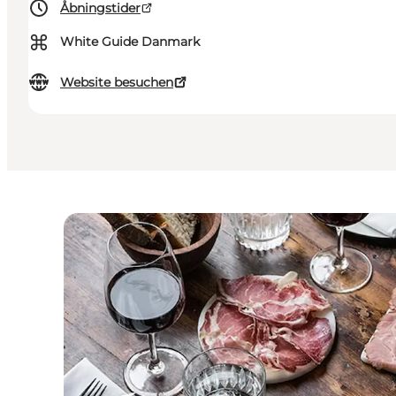
Åbningstider
⌘
White Guide Danmark
Website besuchen