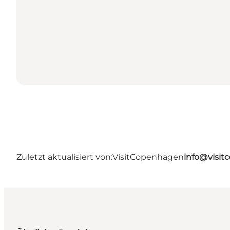
Zuletzt aktualisiert von:
VisitCopenhagen
info@visi