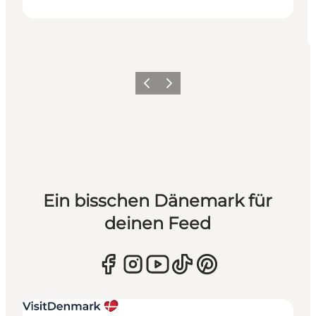
Zurück
Weiter
Ein bisschen Dänemark für
deinen Feed