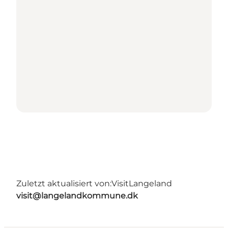
Zuletzt aktualisiert von:
VisitLangeland
visit@langelandkommune.dk