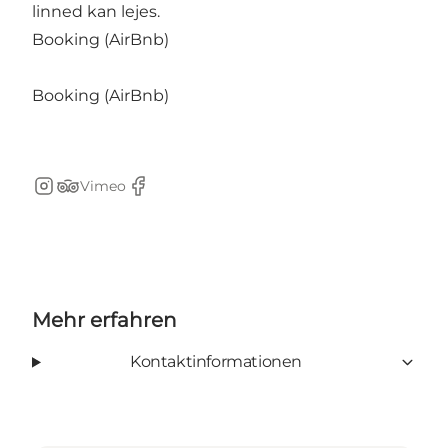
linned kan lejes.
Booking (AirBnb)
Booking (AirBnb)
Vimeo
Instagram
Tripadvisor
Facebook
Mehr erfahren
Kontaktinformationen