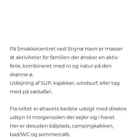
På Smakkecentret ved Strynø Havn er masser
at aktiviteter for familien der ønsker en aktiv
ferie, kombineret med ro og natur på den
skønne ø.
Udlejning af SUP, kajakker, windsurf, eller tag
med på sælsafari.
Fra teltet er øhavets bedste udsigt med direkte
udsyn til morgensolen der sejler sig i havet.
Her er desuden bålplads, campingkøkken,
bad/WC og sommercafé.