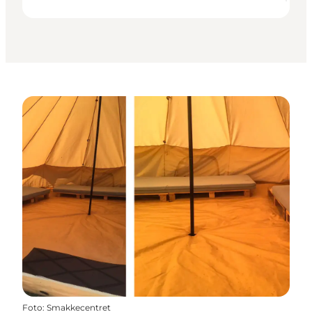
Foto
:
Smakkecentret