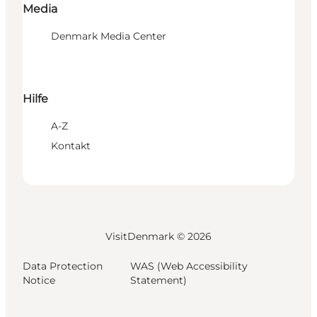
Media
Denmark Media Center
Hilfe
A-Z
Kontakt
VisitDenmark ©
2026
Data Protection
WAS (Web Accessibility
Notice
Statement)