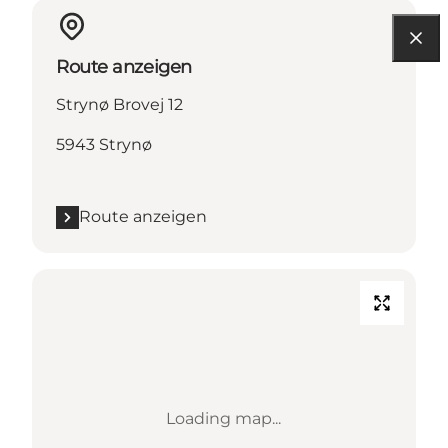
Route anzeigen
Strynø Brovej 12
5943 Strynø
Route anzeigen
Loading map...