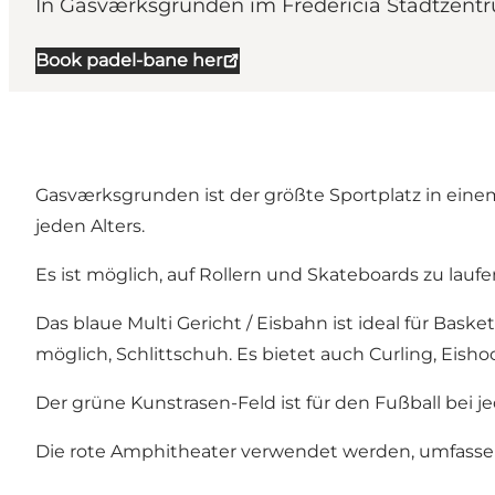
In Gasværksgrunden im Fredericia Stadtzentru
Book padel-bane her
Gasværksgrunden ist der größte Sportplatz in eine
jeden Alters.
Es ist möglich, auf Rollern und Skateboards zu laufe
Das blaue Multi Gericht / Eisbahn ist ideal für Bask
möglich, Schlittschuh. Es bietet auch Curling, Ei
Der grüne Kunstrasen-Feld ist für den Fußball bei 
Die rote Amphitheater verwendet werden, umfassen 