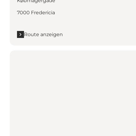
Købmagergade
7000 Fredericia
Route anzeigen