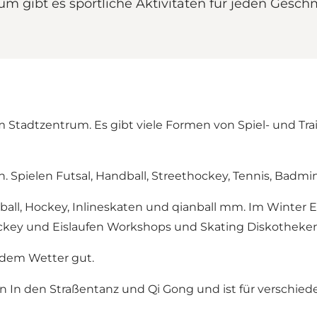
m gibt es sportliche Aktivitäten für jeden Gesch
m Stadtzentrum. Es gibt viele Formen von Spiel- und T
n. Spielen Futsal, Handball, Streethockey, Tennis, Badmin
etball, Hockey, Inlineskaten und qianball mm. Im Winter 
shockey und Eislaufen Workshops und Skating Diskotheke
jedem Wetter gut.
In den Straßentanz und Qi Gong und ist für verschiede