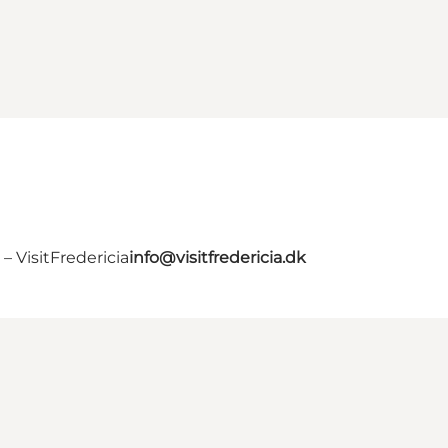
 VisitFredericia
info@visitfredericia.dk