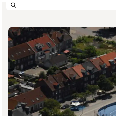
Sport und Aktivitäten
Inspiration
Regionen
Erlebnisse
Unterkünfte
Reiseplanung