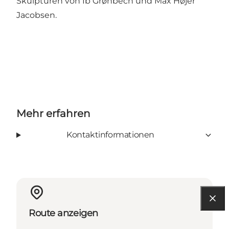
Skulpturen von Ib Grønbech und Max Højer
Jacobsen.
Mehr erfahren
Kontaktinformationen
Route anzeigen