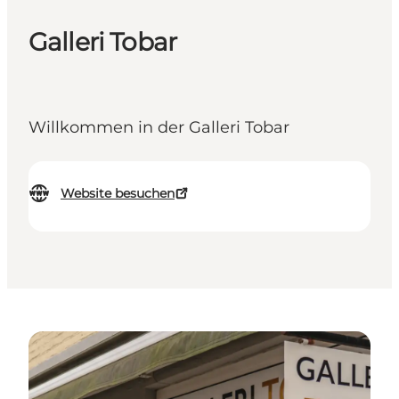
Galleri Tobar
Willkommen in der Galleri Tobar
Website besuchen