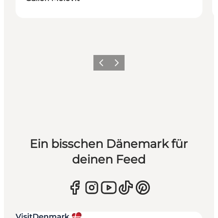
Zurück
Weiter
Ein bisschen Dänemark für
deinen Feed