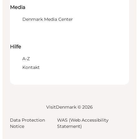
Media
Denmark Media Center
Hilfe
A-Z
Kontakt
VisitDenmark ©
2026
Data Protection
WAS (Web Accessibility
Notice
Statement)