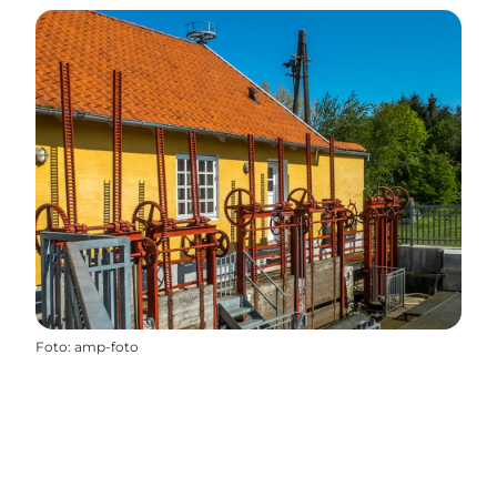
Foto
:
amp-foto