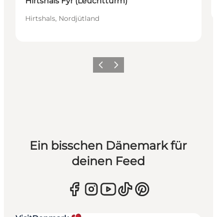
Hirtshals Fyr (Leuchtturm)
Hirtshals, Nordjütland
Zurück
Weiter
Ein bisschen Dänemark für
deinen Feed