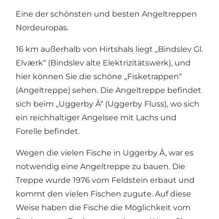
Eine der schönsten und besten Angeltreppen
Nordeuropas.
16 km außerhalb von
Hirtshals
liegt „
Bindslev Gl.
Elværk
“ (Bindslev alte Elektrizitätswerk), und
hier können Sie die schöne „Fisketrappen“
(Angeltreppe) sehen. Die Angeltreppe befindet
sich beim „
Uggerby Å
“ (Uggerby Fluss), wo sich
ein reichhaltiger Angelsee mit Lachs und
Forelle befindet.
Wegen die vielen Fische in Uggerby Å, war es
notwendig eine Angeltreppe zu bauen. Die
Treppe wurde 1976 vom Feldstein erbaut und
kommt den vielen Fischen zugute. Auf diese
Weise haben die Fische die Möglichkeit vom