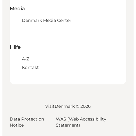
Media
Denmark Media Center
Hilfe
A-Z
Kontakt
VisitDenmark ©
2026
Data Protection
WAS (Web Accessibility
Notice
Statement)