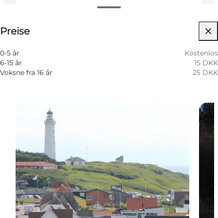
Preise anzeigen
Preise
Website besuchen
0-5 år
Kostenlos
6-15 år
15 DKK
Voksne fra 16 år
25 DKK