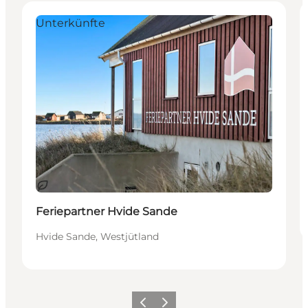
Unterkünfte
Nachhaltig
Feriepartner Hvide Sande
Hvide Sande, Westjütland
Zurück
Weiter