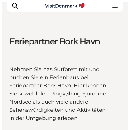
Feriepartner Bork Havn
Inspiration
Regionen
Erlebnisse
Nehmen Sie das Surfbrett mit und
Unterkünfte
buchen Sie ein Ferienhaus bei
Reiseplanung
Feriepartner Bork Havn. Hier können
Sie sowohl den Ringkøbing Fjord, die
Nordsee als auch viele andere
Sehenswürdigkeiten und Aktivitäten
in der Umgebung erleben.