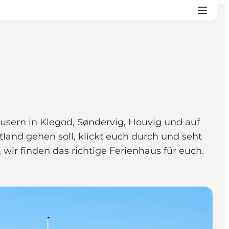
äusern in Klegod, Søndervig, Houvig und auf
land gehen soll, klickt euch durch und seht
wir finden das richtige Ferienhaus für euch.