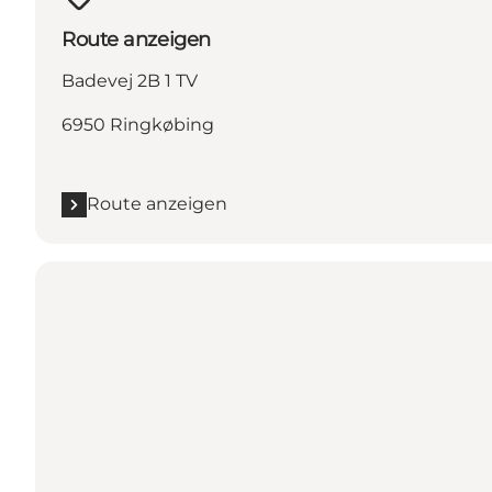
Route anzeigen
Badevej 2B 1 TV
6950 Ringkøbing
Route anzeigen