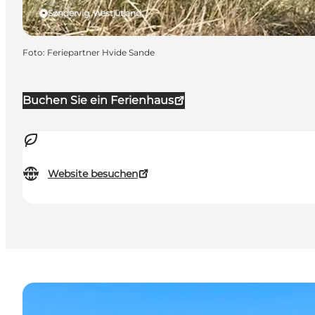
Søndervig, Westjütland
Foto
:
Feriepartner Hvide Sande
Buchen Sie ein Ferienhaus
Website besuchen