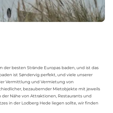
em der besten Strände Europas baden, und ist das
aden ist Søndervig perfekt, und viele unserer
 der Vermittlung und Vermietung von
iedlicher, bezaubernder Mietobjekte mit jeweils
n der Nähe von Attraktionen, Restaurants und
es in der Lodberg Hede liegen sollte, wir finden