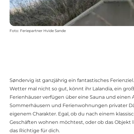
Foto
:
Feriepartner Hvide Sande
Søndervig ist ganzjährig ein fantastisches Ferienz
Wetter mal nicht so gut, könnt ihr Lalandia, ein g
Ferienhäuser verfügen über eine Sauna und einen A
Sommerhäusern und Ferienwohnungen privater Dänen.
eigenem Charakter. Egal, ob du nach einem klassisc
Geschäften wohnen möchtest, oder ob das Objekt lie
das Richtige für dich.