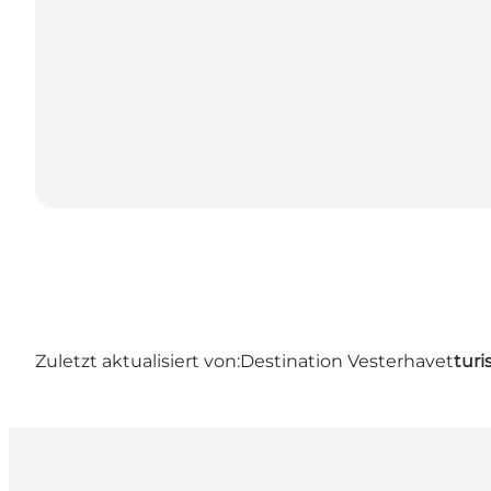
Zuletzt aktualisiert von:
Destination Vesterhavet
turi