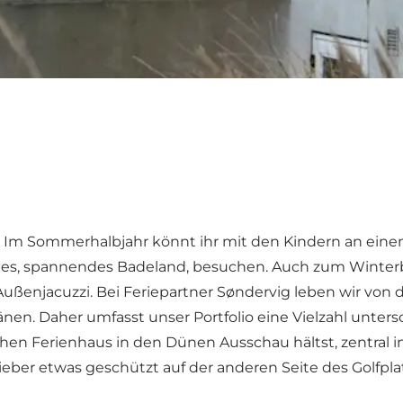
iel. Im Sommerhalbjahr könnt ihr mit den Kindern an ein
roßes, spannendes Badeland, besuchen. Auch zum Winterb
ußenjacuzzi. Bei Feriepartner Søndervig leben wir von
 Daher umfasst unser Portfolio eine Vielzahl untersch
hen Ferienhaus in den Dünen Ausschau hältst, zentral i
ber etwas geschützt auf der anderen Seite des Golfplatz