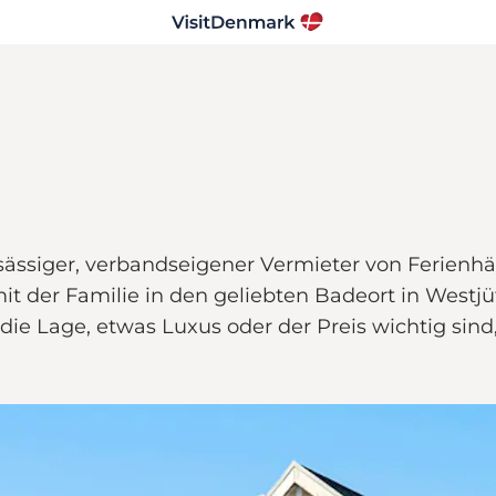
nsässiger, verbandseigener Vermieter von Ferienh
t der Familie in den geliebten Badeort in Westjüt
ie Lage, etwas Luxus oder der Preis wichtig sind, 