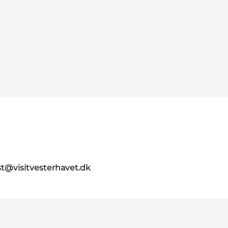
st@visitvesterhavet.dk