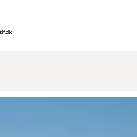
tlf.dk