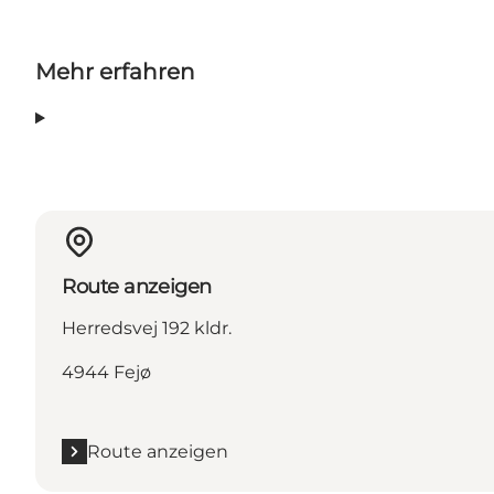
Mehr erfahren
Route anzeigen
Herredsvej 192 kldr.
4944 Fejø
Route anzeigen