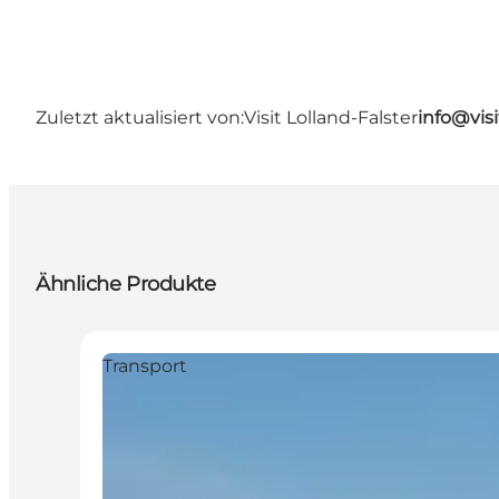
Zuletzt aktualisiert von:
Visit Lolland-Falster
info@visi
Ähnliche Produkte
Transport