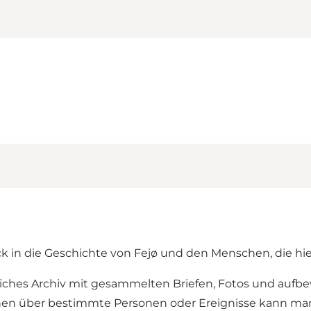
k in die Geschichte von Fejø und den Menschen, die hie
liches Archiv mit gesammelten Briefen, Fotos und aufbe
en über bestimmte Personen oder Ereignisse kann man s