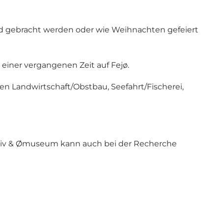
land gebracht werden oder wie Weihnachten gefeiert
iner vergangenen Zeit auf Fejø.
en Landwirtschaft/Obstbau, Seefahrt/Fischerei,
rkiv & Ømuseum kann auch bei der Recherche