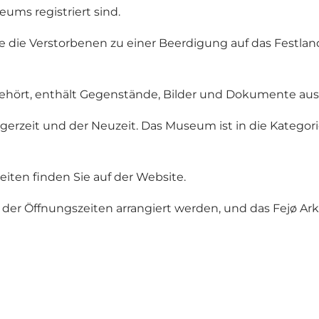
ums registriert sind.
. wie die Verstorbenen zu einer Beerdigung auf das Fest
hört, enthält Gegenstände, Bilder und Dokumente aus e
gerzeit und der Neuzeit. Das Museum ist in die Kategori
iten finden Sie auf der
Website
.
 der
Öffnungszeiten
arrangiert werden, und das Fejø A