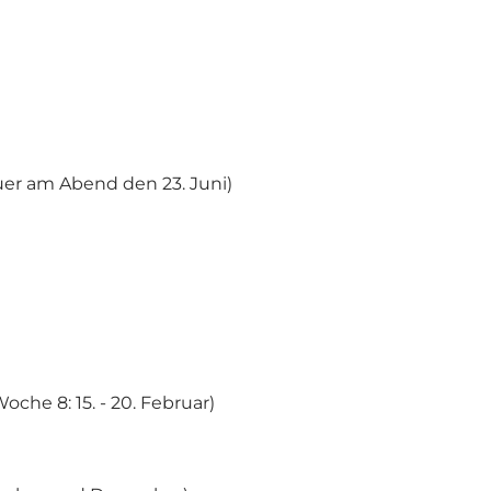
uer am Abend den 23. Juni)
oche 8: 15. - 20. Februar)