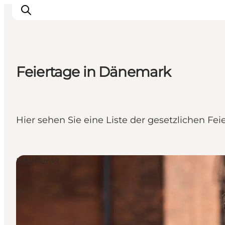
Feiertage in Dänemark
Inspiration
Regionen
Erlebnisse
Hier sehen Sie eine Liste der gesetzlichen Fe
Unterkünfte
Reiseplanung
Info-Punkt