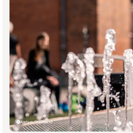
Aarhus, Ostjütland