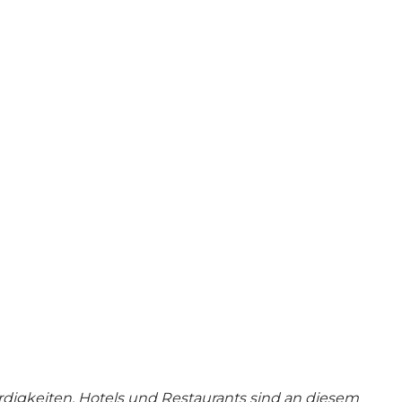
ürdigkeiten, Hotels und Restaurants sind an diesem