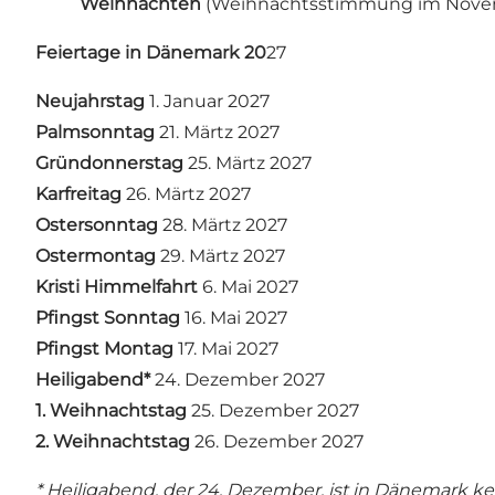
Weihnachten
(Weihnachtsstimmung im Nove
Feiertage in Dänemark 20
27
Neujahrstag
1. Januar 2027
Palmsonntag
21. Märtz 2027
Gründonnerstag
25. Märtz 2027
Karfreitag
26. Märtz 2027
Ostersonntag
28. Märtz 2027
Ostermontag
29. Märtz 2027
Kristi Himmelfahrt
6. Mai 2027
Pfingst Sonntag
16. Mai 2027
Pfingst Montag
17. Mai 2027
Heiligabend*
24. Dezember 2027
1. Weihnachtstag
25. Dezember 2027
2. Weihnachtstag
26. Dezember 2027
* Heiligabend, der 24. Dezember, ist in Dänemark ke