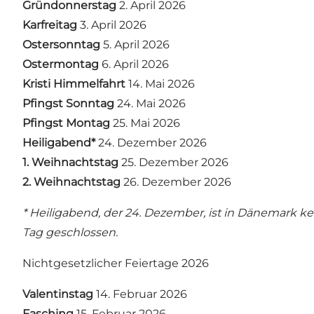
Gründonnerstag
2. April 2026
Karfreitag
3. April 2026
Ostersonntag
5. April 2026
Ostermontag
6. April 2026
Kristi Himmelfahrt
14. Mai 2026
Pfingst Sonntag
24. Mai 2026
Pfingst Montag
25. Mai 2026
Heiligabend*
24. Dezember 2026
1. Weihnachtstag
25. Dezember 2026
2. Weihnachtstag
26. Dezember 2026
* Heiligabend, der 24. Dezember, ist in Dänemark ke
Tag geschlossen.
Nichtgesetzlicher Feiertage 2026
Valentinstag
14. Februar 2026
Fasching
15. Februar 2026